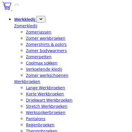
Werkkledij
Zomerkledij
Zomerjassen
Zomer werkbroeken
Zomershirts & polo's
Zomer bodywarmers
Zomerpetten
Coolmax sokken
Verkoelende kledij
Zomer werkschoenen
Werkbroeken
Lange Werkbroeken
Korte Werkbroeken
Driekwart Werkbroeken
Stretch Werkbroeken
Werkspijkerbroeken
Pantalons
Regenbroeken
Thermobroeken