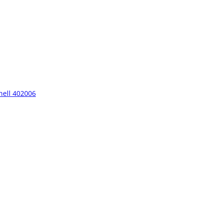
hell 402006