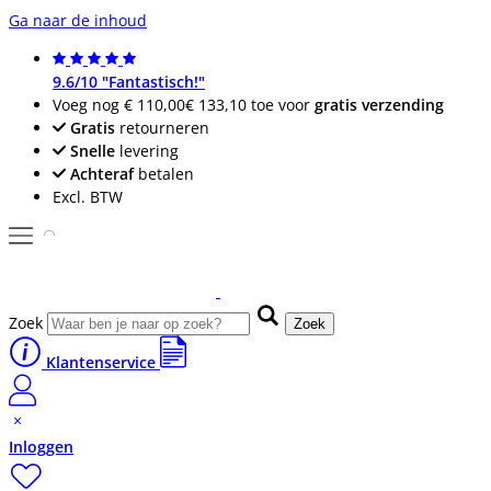
Ga naar de inhoud
9.6/10 "Fantastisch!"
Voeg nog
€ 110,00
€ 133,10
toe voor
gratis verzending
Gratis
retourneren
Snelle
levering
Achteraf
betalen
Excl. BTW
Zoek
Zoek
Klantenservice
Inloggen