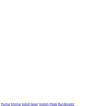
Puma
Emma
Solid Gear
Sixton Peak
Buckbootz