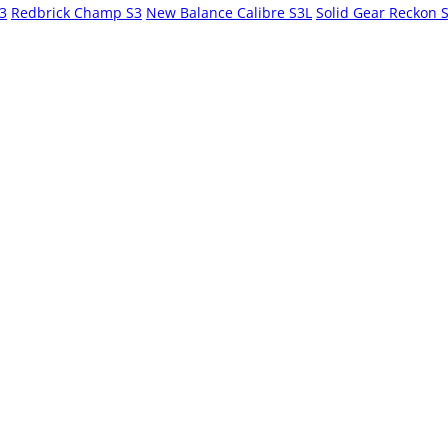
S3
Redbrick Champ S3
New Balance Calibre S3L
Solid Gear Reckon 