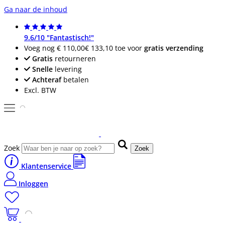
Ga naar de inhoud
9.6/10 "Fantastisch!"
Voeg nog
€ 110,00
€ 133,10
toe voor
gratis verzending
Gratis
retourneren
Snelle
levering
Achteraf
betalen
Excl. BTW
Zoek
Zoek
Klantenservice
Inloggen