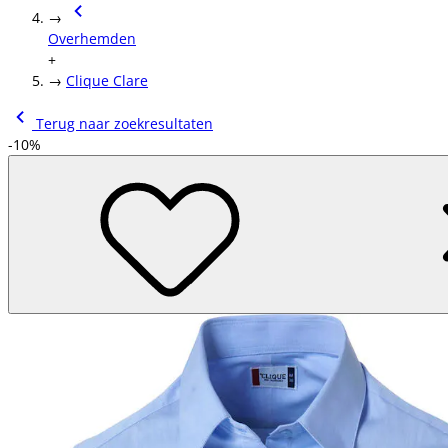
→
Overhemden
+
→
Clique Clare
Terug naar zoekresultaten
-10%