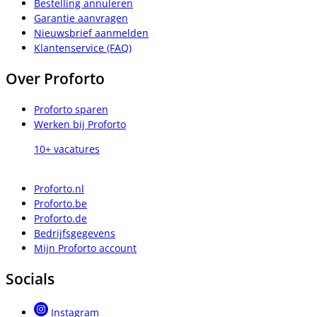
Bestelling annuleren
Garantie aanvragen
Nieuwsbrief aanmelden
Klantenservice (FAQ)
Over Proforto
Proforto sparen
Werken bij Proforto
10+ vacatures
Proforto.nl
Proforto.be
Proforto.de
Bedrijfsgegevens
Mijn Proforto account
Socials
Instagram