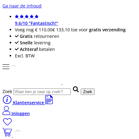
Ga naar de inhoud
9.6/10 "Fantastisch!"
Voeg nog
€ 110,00
€ 133,10
toe voor
gratis verzending
Gratis
retourneren
Snelle
levering
Achteraf
betalen
Excl. BTW
Zoek
Zoek
Klantenservice
Inloggen