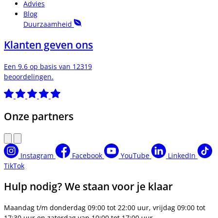
Advies
Blog
Duurzaamheid
Klanten geven ons
Een 9.6 op basis van 12319
beoordelingen.
Onze partners
Instagram
Facebook
YouTube
LinkedIn
TikTok
Hulp nodig? We staan voor je klaar
Maandag t/m donderdag 09:00 tot 22:00 uur, vrijdag 09:00 tot
17:30 uur en zaterdag van 10:00 tot 17:00 uur