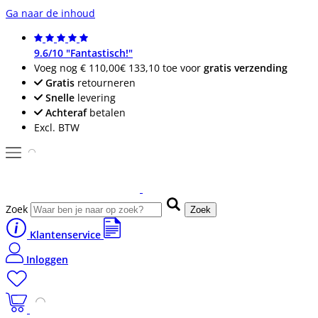
Ga naar de inhoud
9.6/10 "Fantastisch!"
Voeg nog
€ 110,00
€ 133,10
toe voor
gratis verzending
Gratis
retourneren
Snelle
levering
Achteraf
betalen
Excl. BTW
Zoek
Zoek
Klantenservice
Inloggen