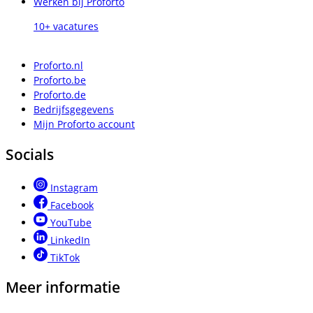
Werken bij Proforto
10+ vacatures
Proforto.nl
Proforto.be
Proforto.de
Bedrijfsgegevens
Mijn Proforto account
Socials
Instagram
Facebook
YouTube
LinkedIn
TikTok
Meer informatie