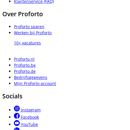
Klantenservice (FAQ)
Over Proforto
Proforto sparen
Werken bij Proforto
10+ vacatures
Proforto.nl
Proforto.be
Proforto.de
Bedrijfsgegevens
Mijn Proforto account
Socials
Instagram
Facebook
YouTube