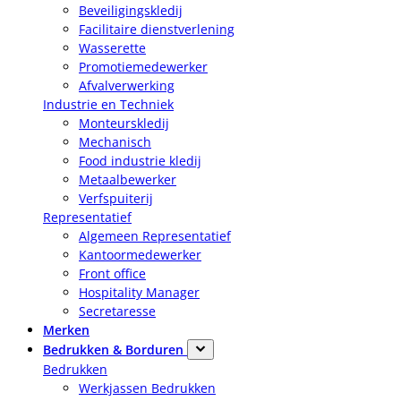
Beveiligingskledij
Facilitaire dienstverlening
Wasserette
Promotiemedewerker
Afvalverwerking
Industrie en Techniek
Monteurskledij
Mechanisch
Food industrie kledij
Metaalbewerker
Verfspuiterij
Representatief
Algemeen Representatief
Kantoormedewerker
Front office
Hospitality Manager
Secretaresse
Merken
Bedrukken & Borduren
Bedrukken
Werkjassen Bedrukken