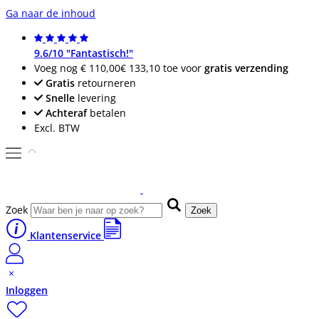
Ga naar de inhoud
9.6/10 "Fantastisch!"
Voeg nog
€ 110,00
€ 133,10
toe voor
gratis verzending
Gratis
retourneren
Snelle
levering
Achteraf
betalen
Excl. BTW
Zoek
Zoek
Klantenservice
Inloggen