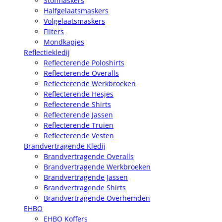
Stofmaskers
Halfgelaatsmaskers
Volgelaatsmaskers
Filters
Mondkapjes
Reflectiekledij
Reflecterende Poloshirts
Reflecterende Overalls
Reflecterende Werkbroeken
Reflecterende Hesjes
Reflecterende Shirts
Reflecterende Jassen
Reflecterende Truien
Reflecterende Vesten
Brandvertragende Kledij
Brandvertragende Overalls
Brandvertragende Werkbroeken
Brandvertragende Jassen
Brandvertragende Shirts
Brandvertragende Overhemden
EHBO
EHBO Koffers