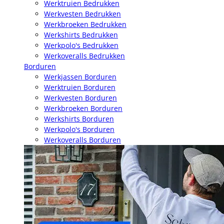
Werktruien Bedrukken
Werkvesten Bedrukken
Werkbroeken Bedrukken
Werkshirts Bedrukken
Werkpolo's Bedrukken
Werkoveralls Bedrukken
Borduren
Werkjassen Borduren
Werktruien Borduren
Werkvesten Borduren
Werkbroeken Borduren
Werkshirts Borduren
Werkpolo's Borduren
Werkoveralls Borduren