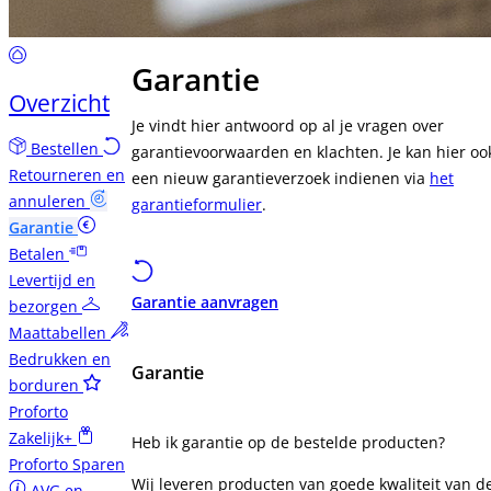
Garantie
Overzicht
Je vindt hier antwoord op al je vragen over
Bestellen
garantievoorwaarden en klachten. Je kan hier oo
Retourneren en
een nieuw garantieverzoek indienen via
het
annuleren
garantieformulier
.
Garantie
Betalen
Levertijd en
Garantie aanvragen
bezorgen
Maattabellen
Bedrukken en
Garantie
borduren
Proforto
Zakelijk+
Heb ik garantie op de bestelde producten?
Proforto Sparen
Wij leveren producten van goede kwaliteit van d
AVG en