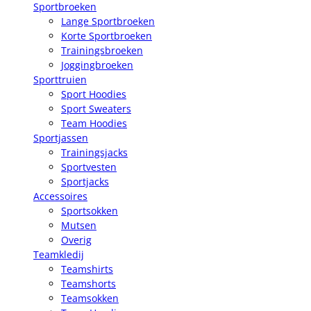
Sportbroeken
Lange Sportbroeken
Korte Sportbroeken
Trainingsbroeken
Joggingbroeken
Sporttruien
Sport Hoodies
Sport Sweaters
Team Hoodies
Sportjassen
Trainingsjacks
Sportvesten
Sportjacks
Accessoires
Sportsokken
Mutsen
Overig
Teamkledij
Teamshirts
Teamshorts
Teamsokken