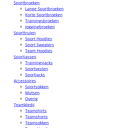
Sportbroeken
Lange Sportbroeken
Korte Sportbroeken
Trainingsbroeken
Joggingbroeken
Sporttruien
Sport Hoodies
Sport Sweaters
Team Hoodies
Sportjassen
Trainingsjacks
Sportvesten
Sportjacks
Accessoires
Sportsokken
Mutsen
Overig
Teamkledij
Teamshirts
Teamshorts
Teamsokken