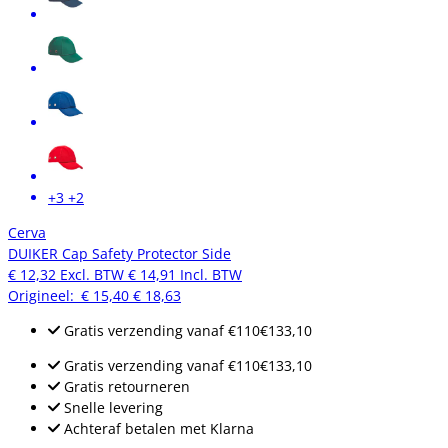
+3
+2
Cerva
DUIKER Cap Safety Protector Side
€ 12,32
Excl. BTW
€ 14,91
Incl. BTW
Origineel:
€ 15,40
€ 18,63
Gratis verzending
vanaf
€110
€133,10
Gratis verzending
vanaf
€110
€133,10
Gratis retourneren
Snelle levering
Achteraf betalen met Klarna