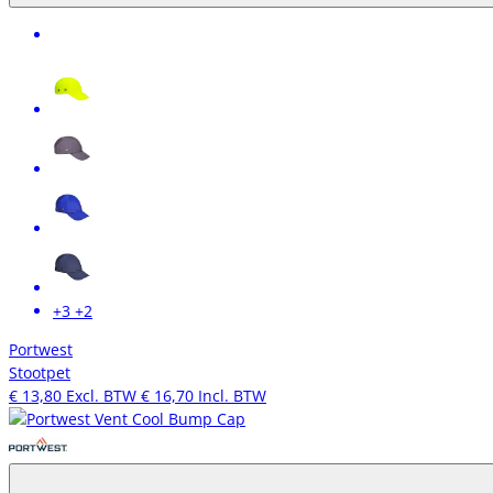
+3
+2
Portwest
Stootpet
€ 13,80
Excl. BTW
€ 16,70
Incl. BTW