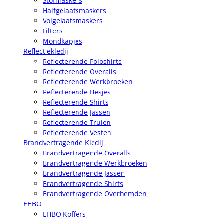
Stofmaskers
Halfgelaatsmaskers
Volgelaatsmaskers
Filters
Mondkapjes
Reflectiekledij
Reflecterende Poloshirts
Reflecterende Overalls
Reflecterende Werkbroeken
Reflecterende Hesjes
Reflecterende Shirts
Reflecterende Jassen
Reflecterende Truien
Reflecterende Vesten
Brandvertragende Kledij
Brandvertragende Overalls
Brandvertragende Werkbroeken
Brandvertragende Jassen
Brandvertragende Shirts
Brandvertragende Overhemden
EHBO
EHBO Koffers