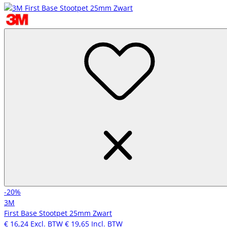
-20%
3M
First Base Stootpet 25mm Zwart
€ 16,24
Excl. BTW
€ 19,65
Incl. BTW