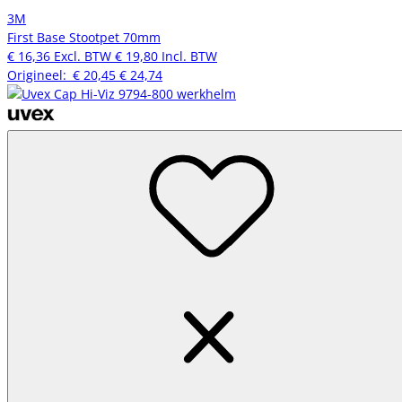
3M
First Base Stootpet 70mm
€ 16,36
Excl. BTW
€ 19,80
Incl. BTW
Origineel:
€ 20,45
€ 24,74