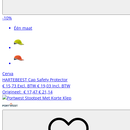
-10%
Één maat
Cerva
HARTEBEEST Cap Safety Protector
€ 15,73
Excl. BTW
€ 19,03
Incl. BTW
Origineel:
€ 17,47
€ 21,14