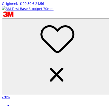
Origineel:
€ 20,30
€ 24,56
-20%