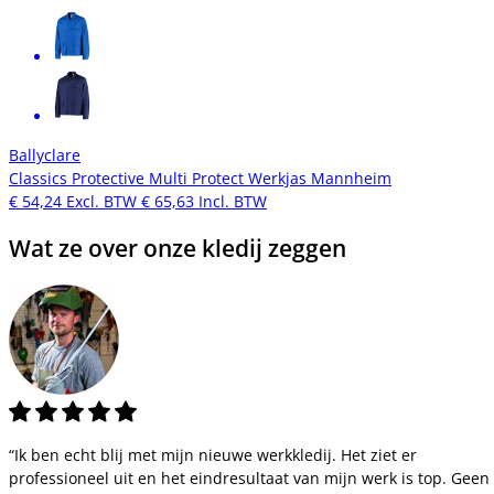
Ballyclare
Classics Protective Multi Protect Werkjas Mannheim
€ 54,24
Excl. BTW
€ 65,63
Incl. BTW
Wat ze over onze kledij zeggen
“Ik ben echt blij met mijn nieuwe werkkledij. Het ziet er
professioneel uit en het eindresultaat van mijn werk is top. Geen