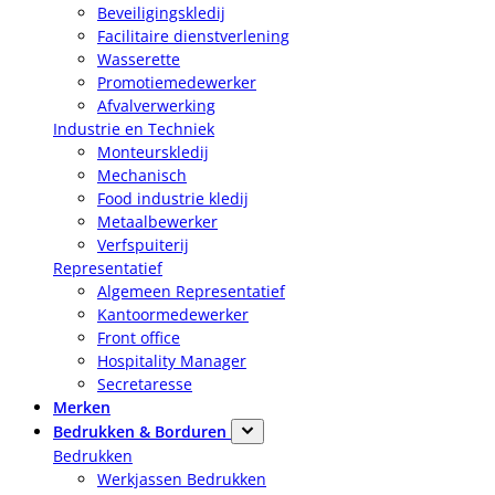
Beveiligingskledij
Facilitaire dienstverlening
Wasserette
Promotiemedewerker
Afvalverwerking
Industrie en Techniek
Monteurskledij
Mechanisch
Food industrie kledij
Metaalbewerker
Verfspuiterij
Representatief
Algemeen Representatief
Kantoormedewerker
Front office
Hospitality Manager
Secretaresse
Merken
Bedrukken & Borduren
Bedrukken
Werkjassen Bedrukken