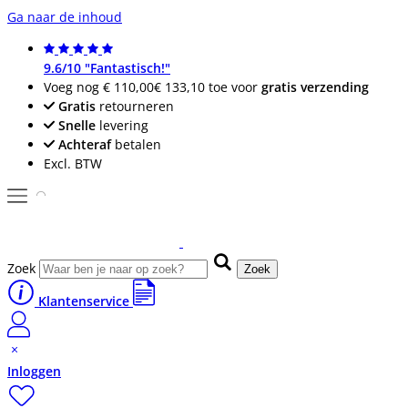
Ga naar de inhoud
9.6/10 "Fantastisch!"
Voeg nog
€ 110,00
€ 133,10
toe voor
gratis verzending
Gratis
retourneren
Snelle
levering
Achteraf
betalen
Excl. BTW
Zoek
Zoek
Klantenservice
Inloggen