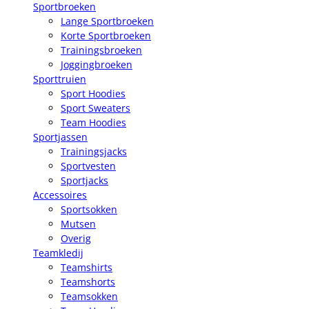
Sportbroeken
Lange Sportbroeken
Korte Sportbroeken
Trainingsbroeken
Joggingbroeken
Sporttruien
Sport Hoodies
Sport Sweaters
Team Hoodies
Sportjassen
Trainingsjacks
Sportvesten
Sportjacks
Accessoires
Sportsokken
Mutsen
Overig
Teamkledij
Teamshirts
Teamshorts
Teamsokken