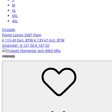
M
XL
XXL
4XL
Fristads
Flame Lasjas 3587 Flam
€ 115,43
Excl. BTW
€ 139,67
Incl. BTW
Origineel:
€ 121,50
€ 147,02