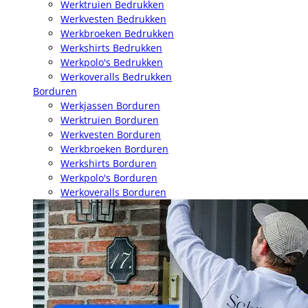
Werktruien Bedrukken
Werkvesten Bedrukken
Werkbroeken Bedrukken
Werkshirts Bedrukken
Werkpolo's Bedrukken
Werkoveralls Bedrukken
Borduren
Werkjassen Borduren
Werktruien Borduren
Werkvesten Borduren
Werkbroeken Borduren
Werkshirts Borduren
Werkpolo's Borduren
Werkoveralls Borduren