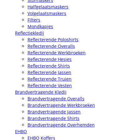
Stofmaskers
Halfgelaatsmaskers
Volgelaatsmaskers
Filters
Mondkapjes
Reflectiekledij
Reflecterende Poloshirts
Reflecterende Overalls
Reflecterende Werkbroeken
Reflecterende Hesjes
Reflecterende Shirts
Reflecterende Jassen
Reflecterende Truien
Reflecterende Vesten
Brandvertragende Kledij
Brandvertragende Overalls
Brandvertragende Werkbroeken
Brandvertragende Jassen
Brandvertragende Shirts
Brandvertragende Overhemden
EHBO
EHBO Koffers