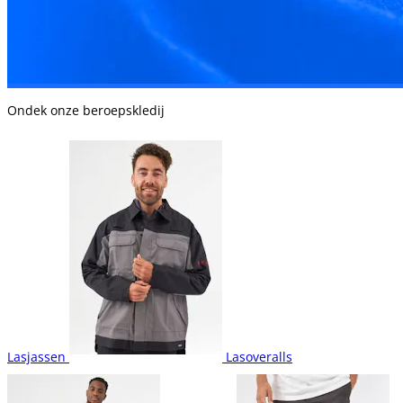
Ondek onze beroepskledij
Lasjassen
Lasoveralls