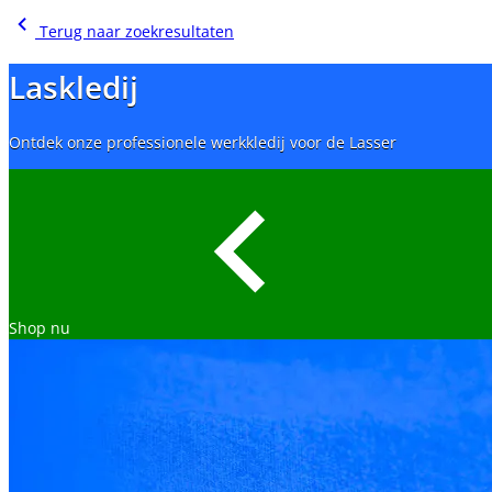
Terug naar zoekresultaten
Laskledij
Ontdek onze professionele werkkledij voor de Lasser
Shop nu