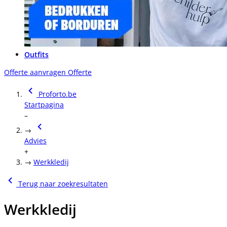
Outfits
Offerte aanvragen
Offerte
Proforto.be
Startpagina
–
→
Advies
+
→
Werkkledij
Terug naar zoekresultaten
Werkkledij