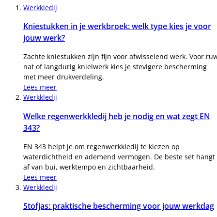
Werkkledij
Kniestukken in je werkbroek: welk type kies je voor
jouw werk?
Zachte kniestukken zijn fijn voor afwisselend werk. Voor ru
nat of langdurig knielwerk kies je stevigere bescherming
met meer drukverdeling.
Lees meer
Werkkledij
Welke regenwerkkledij heb je nodig en wat zegt EN
343?
EN 343 helpt je om regenwerkkledij te kiezen op
waterdichtheid en ademend vermogen. De beste set hangt
af van bui, werktempo en zichtbaarheid.
Lees meer
Werkkledij
Stofjas: praktische bescherming voor jouw werkdag