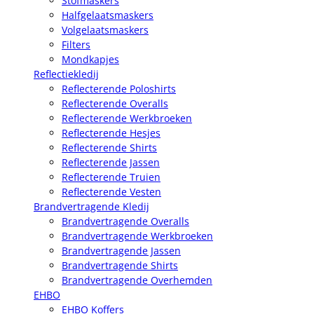
Stofmaskers
Halfgelaatsmaskers
Volgelaatsmaskers
Filters
Mondkapjes
Reflectiekledij
Reflecterende Poloshirts
Reflecterende Overalls
Reflecterende Werkbroeken
Reflecterende Hesjes
Reflecterende Shirts
Reflecterende Jassen
Reflecterende Truien
Reflecterende Vesten
Brandvertragende Kledij
Brandvertragende Overalls
Brandvertragende Werkbroeken
Brandvertragende Jassen
Brandvertragende Shirts
Brandvertragende Overhemden
EHBO
EHBO Koffers