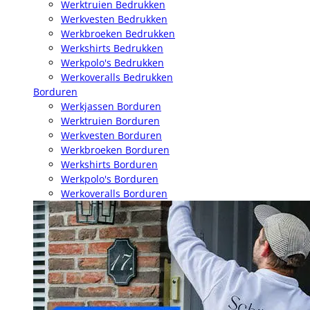
Werktruien Bedrukken
Werkvesten Bedrukken
Werkbroeken Bedrukken
Werkshirts Bedrukken
Werkpolo's Bedrukken
Werkoveralls Bedrukken
Borduren
Werkjassen Borduren
Werktruien Borduren
Werkvesten Borduren
Werkbroeken Borduren
Werkshirts Borduren
Werkpolo's Borduren
Werkoveralls Borduren