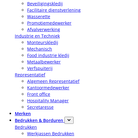
Beveiligingskledij
Facilitaire dienstverlening
Wasserette
Promotiemedewerker
Afvalverwerking
Industrie en Techniek
Monteurskledij
Mechanisch
Food industrie kledij
Metaalbewerker
Verfspuiterij
Representatief
Algemeen Representatief
Kantoormedewerker
Front office
Hospitality Manager
Secretaresse
Merken
Bedrukken & Borduren
Bedrukken
Werkjassen Bedrukken