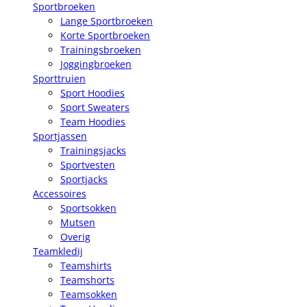
Sportbroeken
Lange Sportbroeken
Korte Sportbroeken
Trainingsbroeken
Joggingbroeken
Sporttruien
Sport Hoodies
Sport Sweaters
Team Hoodies
Sportjassen
Trainingsjacks
Sportvesten
Sportjacks
Accessoires
Sportsokken
Mutsen
Overig
Teamkledij
Teamshirts
Teamshorts
Teamsokken