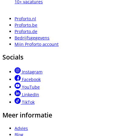
10+ vacatures
Proforto.nl
Proforto.be
Proforto.de
Bedrijfsgegevens
Mijn Proforto account
Socials
Instagram
Facebook
YouTube
LinkedIn
TikTok
Meer informatie
Advies
Blog