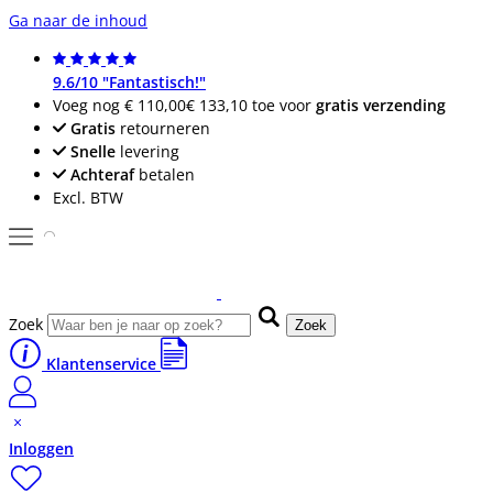
Ga naar de inhoud
9.6/10 "Fantastisch!"
Voeg nog
€ 110,00
€ 133,10
toe voor
gratis verzending
Gratis
retourneren
Snelle
levering
Achteraf
betalen
Excl. BTW
Zoek
Zoek
Klantenservice
Inloggen