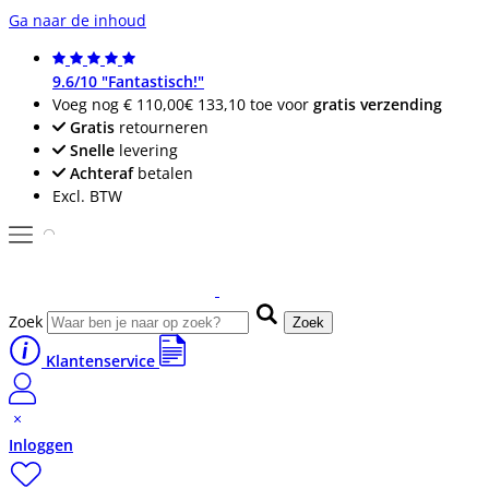
Ga naar de inhoud
9.6/10 "Fantastisch!"
Voeg nog
€ 110,00
€ 133,10
toe voor
gratis verzending
Gratis
retourneren
Snelle
levering
Achteraf
betalen
Excl. BTW
Zoek
Zoek
Klantenservice
Inloggen