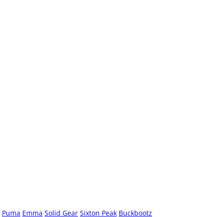
Puma
Emma
Solid Gear
Sixton Peak
Buckbootz