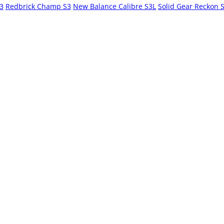
S3
Redbrick Champ S3
New Balance Calibre S3L
Solid Gear Reckon 