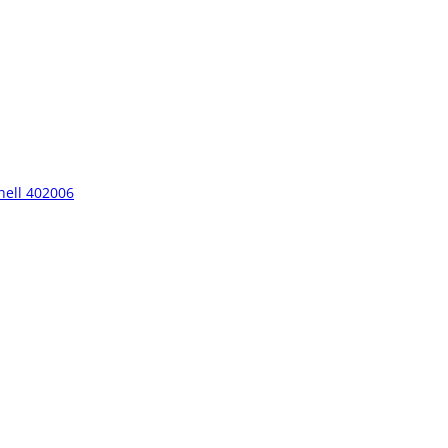
hell 402006