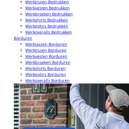
Werktruien Bedrukken
Werkvesten Bedrukken
Werkbroeken Bedrukken
Werkshirts Bedrukken
Werkpolo's Bedrukken
Werkoveralls Bedrukken
Borduren
Werkjassen Borduren
Werktruien Borduren
Werkvesten Borduren
Werkbroeken Borduren
Werkshirts Borduren
Werkpolo's Borduren
Werkoveralls Borduren