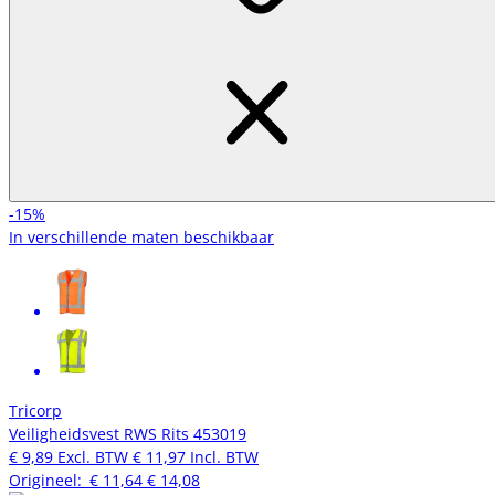
-15%
In verschillende maten beschikbaar
Tricorp
Veiligheidsvest RWS Rits 453019
€ 9,89
Excl. BTW
€ 11,97
Incl. BTW
Origineel:
€ 11,64
€ 14,08