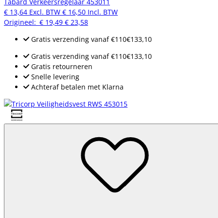
Tabard Verkeersregelaar 453011
€ 13,64
Excl. BTW
€ 16,50
Incl. BTW
Origineel:
€ 19,49
€ 23,58
Gratis verzending
vanaf
€110
€133,10
Gratis verzending
vanaf
€110
€133,10
Gratis retourneren
Snelle levering
Achteraf betalen met Klarna