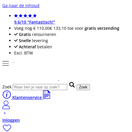
Ga naar de inhoud
9.6/10 "Fantastisch!"
Voeg nog
€ 110,00
€ 133,10
toe voor
gratis verzending
Gratis
retourneren
Snelle
levering
Achteraf
betalen
Excl. BTW
Zoek
Zoek
Klantenservice
Inloggen