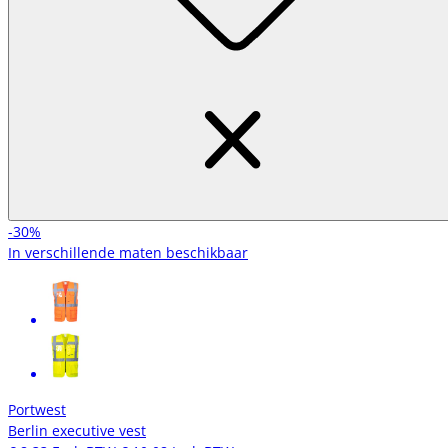
-30%
In verschillende maten beschikbaar
Portwest
Berlin executive vest