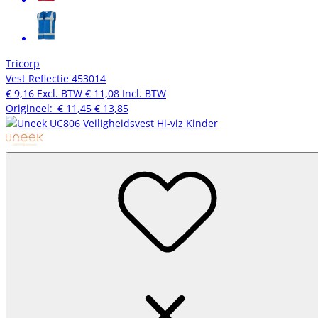
Tricorp
Vest Reflectie 453014
€ 9,16
Excl. BTW
€ 11,08
Incl. BTW
Origineel:
€ 11,45
€ 13,85