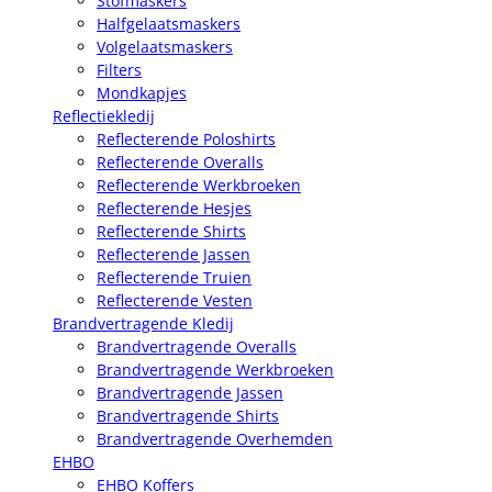
Stofmaskers
Halfgelaatsmaskers
Volgelaatsmaskers
Filters
Mondkapjes
Reflectiekledij
Reflecterende Poloshirts
Reflecterende Overalls
Reflecterende Werkbroeken
Reflecterende Hesjes
Reflecterende Shirts
Reflecterende Jassen
Reflecterende Truien
Reflecterende Vesten
Brandvertragende Kledij
Brandvertragende Overalls
Brandvertragende Werkbroeken
Brandvertragende Jassen
Brandvertragende Shirts
Brandvertragende Overhemden
EHBO
EHBO Koffers