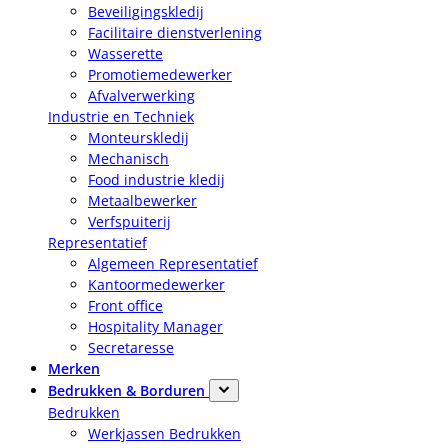
Beveiligingskledij
Facilitaire dienstverlening
Wasserette
Promotiemedewerker
Afvalverwerking
Industrie en Techniek
Monteurskledij
Mechanisch
Food industrie kledij
Metaalbewerker
Verfspuiterij
Representatief
Algemeen Representatief
Kantoormedewerker
Front office
Hospitality Manager
Secretaresse
Merken
Bedrukken & Borduren
Bedrukken
Werkjassen Bedrukken