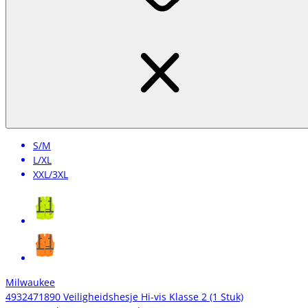
S/M
L/XL
XXL/3XL
Milwaukee
4932471890 Veiligheidshesje Hi-vis Klasse 2 (1 Stuk)