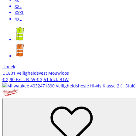
XXL
XXXL
4XL
Uneek
UC801 Veiligheidsvest Mouwloos
€ 2,90
Excl. BTW
€ 3,51
Incl. BTW