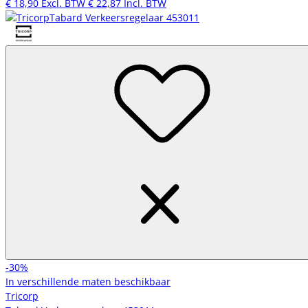
€ 18,90
Excl. BTW
€ 22,87
Incl. BTW
-30%
In verschillende maten beschikbaar
Tricorp