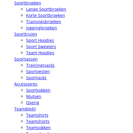
Sportbroeken
Lange Sportbroeken
Korte Sportbroeken
Trainingsbroeken
Joggingbroeken
Sporttruien
Sport Hoodies
Sport Sweaters
Team Hoodies
Sportjassen
Trainingsjacks
Sportvesten
Sportjacks
Accessoires
Sportsokken
Mutsen
Overig
Teamkledij
Teamshirts
Teamshorts
Teamsokken