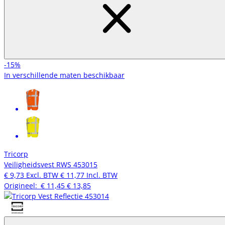
-15%
In verschillende maten beschikbaar
Tricorp
Veiligheidsvest RWS 453015
€ 9,73
Excl. BTW
€ 11,77
Incl. BTW
Origineel:
€ 11,45
€ 13,85