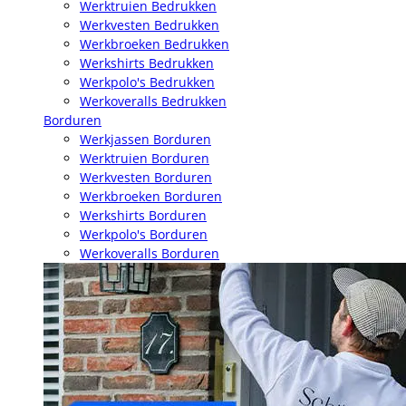
Werktruien Bedrukken
Werkvesten Bedrukken
Werkbroeken Bedrukken
Werkshirts Bedrukken
Werkpolo's Bedrukken
Werkoveralls Bedrukken
Borduren
Werkjassen Borduren
Werktruien Borduren
Werkvesten Borduren
Werkbroeken Borduren
Werkshirts Borduren
Werkpolo's Borduren
Werkoveralls Borduren