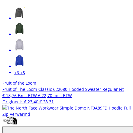
+6
+5
Fruit of the Loom
Fruit of The Loom Classic 622080 Hooded Sweater Regular Fit
€ 18,76
Excl. BTW
€ 22,70
Incl. BTW
Origineel:
€ 23,40
€ 28,31