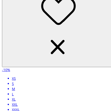
-10%
XS
S
M
L
XL
XXL
XXXL