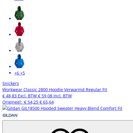
+6
+5
Snickers
Workwear Classic 2800 Hoodie Verwarmd Regular Fit
€ 48,83
Excl. BTW
€ 59,08
Incl. BTW
Origineel:
€ 54,25
€ 65,64