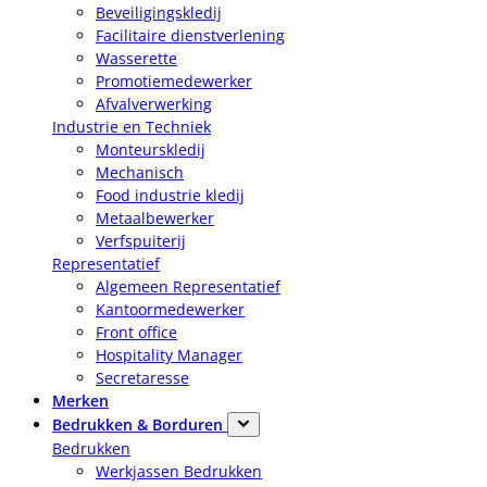
Beveiligingskledij
Facilitaire dienstverlening
Wasserette
Promotiemedewerker
Afvalverwerking
Industrie en Techniek
Monteurskledij
Mechanisch
Food industrie kledij
Metaalbewerker
Verfspuiterij
Representatief
Algemeen Representatief
Kantoormedewerker
Front office
Hospitality Manager
Secretaresse
Merken
Bedrukken & Borduren
Bedrukken
Werkjassen Bedrukken