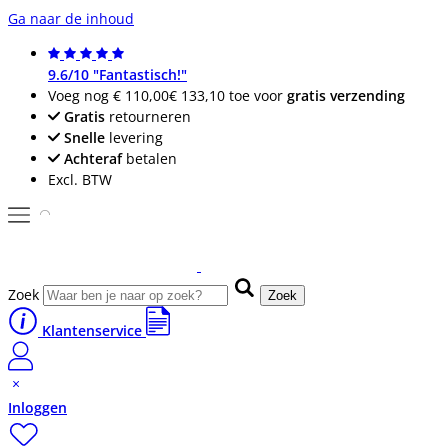
Ga naar de inhoud
9.6/10 "Fantastisch!"
Voeg nog
€ 110,00
€ 133,10
toe voor
gratis verzending
Gratis
retourneren
Snelle
levering
Achteraf
betalen
Excl. BTW
Zoek
Zoek
Klantenservice
Inloggen