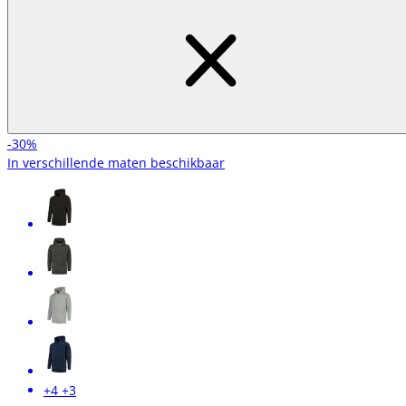
-30%
In verschillende maten beschikbaar
+4
+3