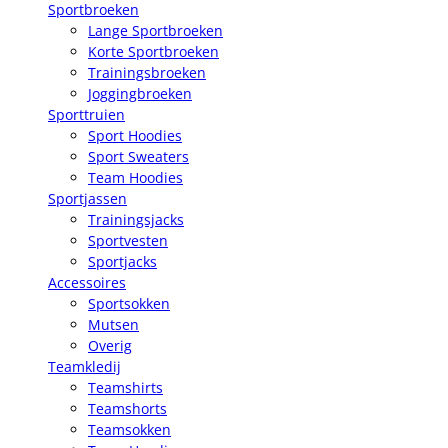
Sportbroeken
Lange Sportbroeken
Korte Sportbroeken
Trainingsbroeken
Joggingbroeken
Sporttruien
Sport Hoodies
Sport Sweaters
Team Hoodies
Sportjassen
Trainingsjacks
Sportvesten
Sportjacks
Accessoires
Sportsokken
Mutsen
Overig
Teamkledij
Teamshirts
Teamshorts
Teamsokken