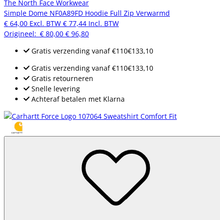
The North Face Workwear
Simple Dome NF0A89FD Hoodie Full Zip Verwarmd
€ 64,00
Excl. BTW
€ 77,44
Incl. BTW
Origineel:
€ 80,00
€ 96,80
Gratis verzending
vanaf
€110
€133,10
Gratis verzending
vanaf
€110
€133,10
Gratis retourneren
Snelle levering
Achteraf betalen met Klarna