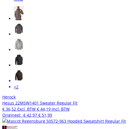
+2
Herock
Hesus 22MSW1401 Sweater Regular Fit
€ 36,52
Excl. BTW
€ 44,19
Incl. BTW
Origineel:
€ 42,97
€ 51,99