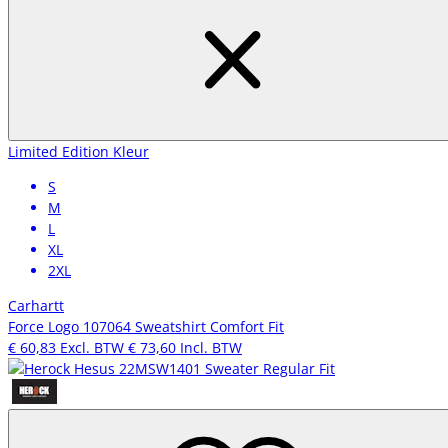
Limited Edition Kleur
S
M
L
XL
2XL
Carhartt
Force Logo 107064 Sweatshirt Comfort Fit
€ 60,83
Excl. BTW
€ 73,60
Incl. BTW