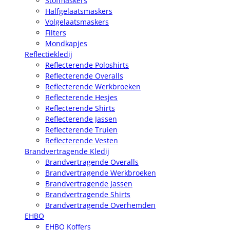
Stofmaskers
Halfgelaatsmaskers
Volgelaatsmaskers
Filters
Mondkapjes
Reflectiekledij
Reflecterende Poloshirts
Reflecterende Overalls
Reflecterende Werkbroeken
Reflecterende Hesjes
Reflecterende Shirts
Reflecterende Jassen
Reflecterende Truien
Reflecterende Vesten
Brandvertragende Kledij
Brandvertragende Overalls
Brandvertragende Werkbroeken
Brandvertragende Jassen
Brandvertragende Shirts
Brandvertragende Overhemden
EHBO
EHBO Koffers