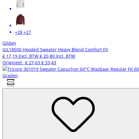
+28
+27
Gildan
GIL18500 Hooded Sweater Heavy Blend Comfort Fit
€ 17,19
Excl. BTW
€ 20,80
Incl. BTW
Origineel:
€ 27,63
€ 33,43