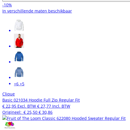
-10%
In verschillende maten beschikbaar
+6
+5
Clique
Basic 021034 Hoodie Full Zip Regular Fit
€ 22,95
Excl. BTW
€ 27,77
Incl. BTW
Origineel:
€ 25,50
€ 30,86