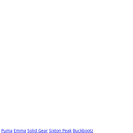
Puma
Emma
Solid Gear
Sixton Peak
Buckbootz