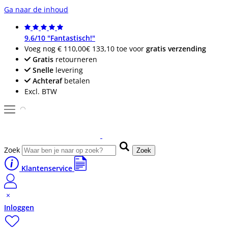
Ga naar de inhoud
9.6/10 "Fantastisch!"
Voeg nog
€ 110,00
€ 133,10
toe voor
gratis verzending
Gratis
retourneren
Snelle
levering
Achteraf
betalen
Excl. BTW
Zoek
Zoek
Klantenservice
Inloggen