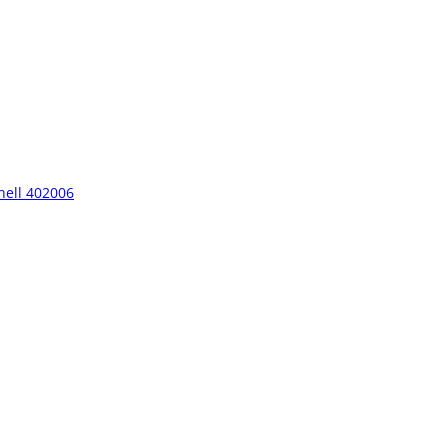
hell 402006