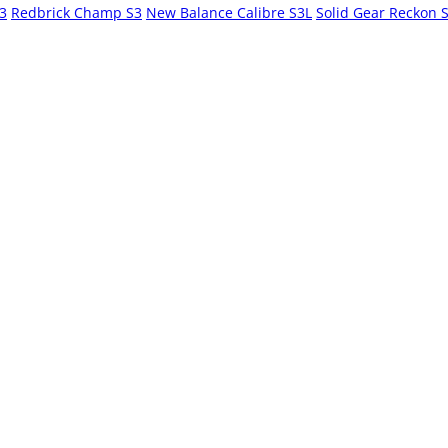
S3
Redbrick Champ S3
New Balance Calibre S3L
Solid Gear Reckon 