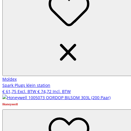
Moldex
Spark Plugs klein station
€ 61,75
Excl. BTW
€ 74,72
Incl. BTW