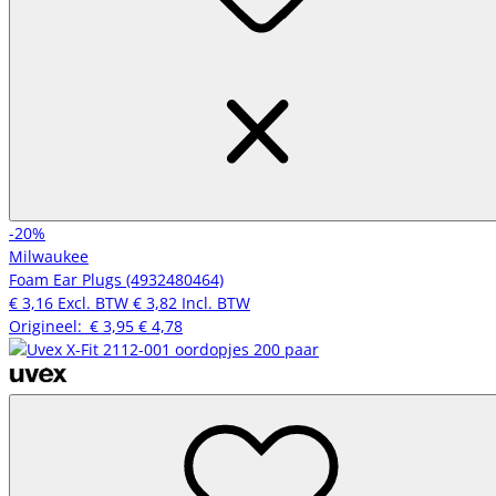
-20%
Milwaukee
Foam Ear Plugs (4932480464)
€ 3,16
Excl. BTW
€ 3,82
Incl. BTW
Origineel:
€ 3,95
€ 4,78