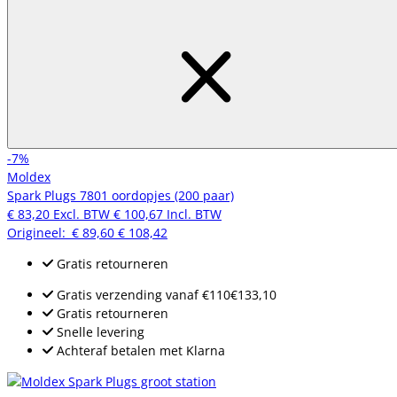
-7%
Moldex
Spark Plugs 7801 oordopjes (200 paar)
€ 83,20
Excl. BTW
€ 100,67
Incl. BTW
Origineel:
€ 89,60
€ 108,42
Gratis retourneren
Gratis verzending
vanaf
€110
€133,10
Gratis retourneren
Snelle levering
Achteraf betalen met Klarna