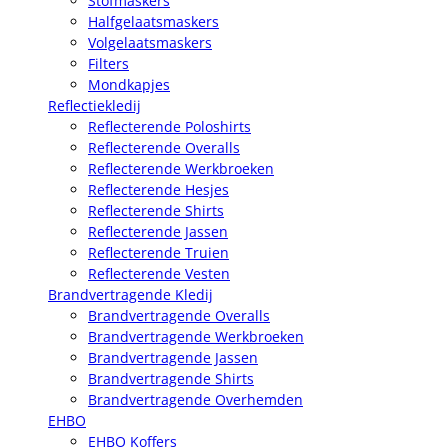
Stofmaskers
Halfgelaatsmaskers
Volgelaatsmaskers
Filters
Mondkapjes
Reflectiekledij
Reflecterende Poloshirts
Reflecterende Overalls
Reflecterende Werkbroeken
Reflecterende Hesjes
Reflecterende Shirts
Reflecterende Jassen
Reflecterende Truien
Reflecterende Vesten
Brandvertragende Kledij
Brandvertragende Overalls
Brandvertragende Werkbroeken
Brandvertragende Jassen
Brandvertragende Shirts
Brandvertragende Overhemden
EHBO
EHBO Koffers