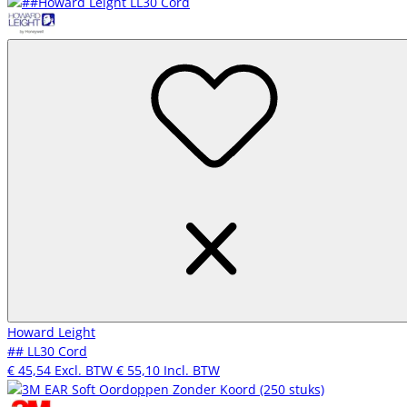
Howard Leight
## LL30 Cord
€ 45,54
Excl. BTW
€ 55,10
Incl. BTW