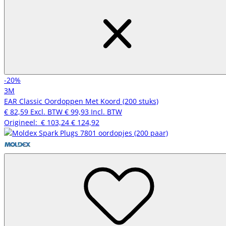
-20%
3M
EAR Classic Oordoppen Met Koord (200 stuks)
€ 82,59
Excl. BTW
€ 99,93
Incl. BTW
Origineel:
€ 103,24
€ 124,92