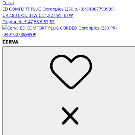
Cerva
ED COMFORT PLUG Oordopjes (250 p.) (0401007799999)
€ 42,83
Excl. BTW
€ 51,82
Incl. BTW
Origineel:
€ 47,58
€ 57,57