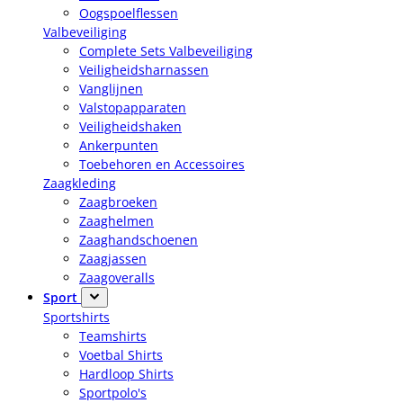
Oogspoelflessen
Valbeveiliging
Complete Sets Valbeveiliging
Veiligheidsharnassen
Vanglijnen
Valstopapparaten
Veiligheidshaken
Ankerpunten
Toebehoren en Accessoires
Zaagkleding
Zaagbroeken
Zaaghelmen
Zaaghandschoenen
Zaagjassen
Zaagoveralls
Sport
Sportshirts
Teamshirts
Voetbal Shirts
Hardloop Shirts
Sportpolo's