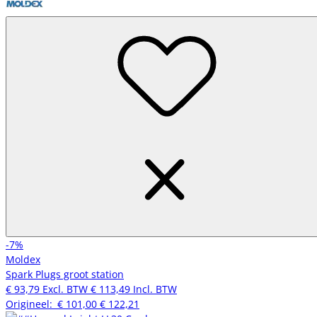
-7%
Moldex
Spark Plugs groot station
€ 93,79
Excl. BTW
€ 113,49
Incl. BTW
Origineel:
€ 101,00
€ 122,21