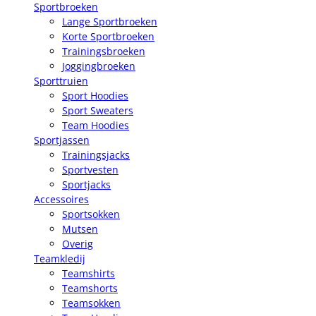
Sportbroeken
Lange Sportbroeken
Korte Sportbroeken
Trainingsbroeken
Joggingbroeken
Sporttruien
Sport Hoodies
Sport Sweaters
Team Hoodies
Sportjassen
Trainingsjacks
Sportvesten
Sportjacks
Accessoires
Sportsokken
Mutsen
Overig
Teamkledij
Teamshirts
Teamshorts
Teamsokken