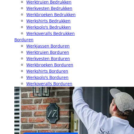
Werktruien Bedrukken
Werkvesten Bedrukken
Werkbroeken Bedrukken
Werkshirts Bedrukken
Werkpolo's Bedrukken
Werkoveralls Bedrukken
Borduren
Werkjassen Borduren
Werktruien Borduren
Werkvesten Borduren
Werkbroeken Borduren
Werkshirts Borduren
Werkpolo's Borduren
Werkoveralls Borduren