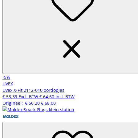
-5%
UVEX
Uvex X-Fit 2112-010 oordopjes
€ 53,39
Excl. BTW
€ 64,60
Incl. BTW
Origineel:
€ 56,20
€ 68,00