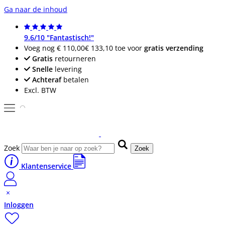
Ga naar de inhoud
9.6/10 "Fantastisch!"
Voeg nog
€ 110,00
€ 133,10
toe voor
gratis verzending
Gratis
retourneren
Snelle
levering
Achteraf
betalen
Excl. BTW
Zoek
Zoek
Klantenservice
Inloggen