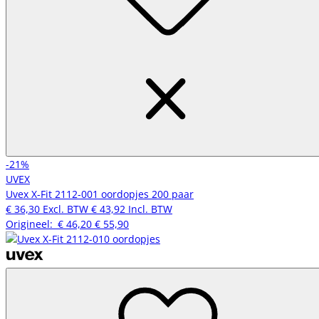
-21%
UVEX
Uvex X-Fit 2112-001 oordopjes 200 paar
€ 36,30
Excl. BTW
€ 43,92
Incl. BTW
Origineel:
€ 46,20
€ 55,90