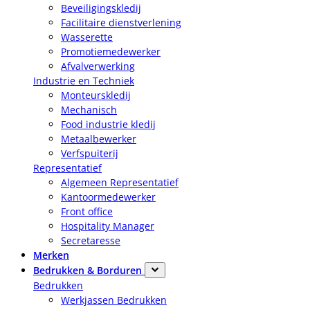
Beveiligingskledij
Facilitaire dienstverlening
Wasserette
Promotiemedewerker
Afvalverwerking
Industrie en Techniek
Monteurskledij
Mechanisch
Food industrie kledij
Metaalbewerker
Verfspuiterij
Representatief
Algemeen Representatief
Kantoormedewerker
Front office
Hospitality Manager
Secretaresse
Merken
Bedrukken & Borduren
Bedrukken
Werkjassen Bedrukken