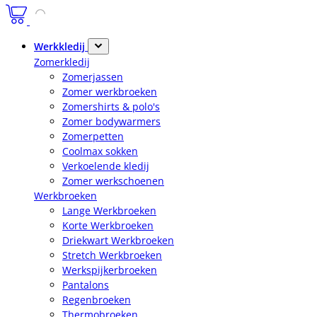
Werkkledij
Zomerkledij
Zomerjassen
Zomer werkbroeken
Zomershirts & polo's
Zomer bodywarmers
Zomerpetten
Coolmax sokken
Verkoelende kledij
Zomer werkschoenen
Werkbroeken
Lange Werkbroeken
Korte Werkbroeken
Driekwart Werkbroeken
Stretch Werkbroeken
Werkspijkerbroeken
Pantalons
Regenbroeken
Thermobroeken