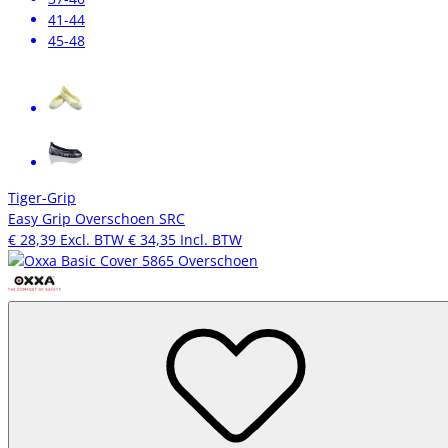
41-44
45-48
Tiger-Grip
Easy Grip Overschoen SRC
€ 28,39
Excl. BTW
€ 34,35
Incl. BTW