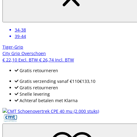
34-38
39-44
Tiger-Grip
City Grip Overschoen
€ 22,10
Excl. BTW
€ 26,74
Incl. BTW
Gratis retourneren
Gratis verzending
vanaf
€110
€133,10
Gratis retourneren
Snelle levering
Achteraf betalen met Klarna