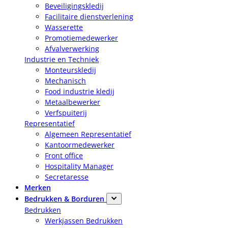
Beveiligingskledij
Facilitaire dienstverlening
Wasserette
Promotiemedewerker
Afvalverwerking
Industrie en Techniek
Monteurskledij
Mechanisch
Food industrie kledij
Metaalbewerker
Verfspuiterij
Representatief
Algemeen Representatief
Kantoormedewerker
Front office
Hospitality Manager
Secretaresse
Merken
Bedrukken & Borduren
Bedrukken
Werkjassen Bedrukken