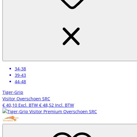
34-38
39-43
44-48
Tiger-Grip
Visitor Overschoen SRC
€ 40,10
Excl. BTW
€ 48,52
Incl. BTW