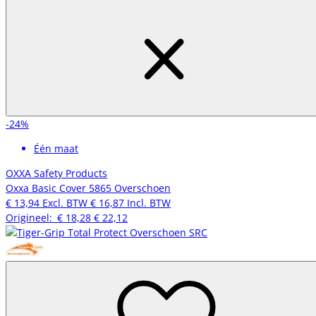
-24%
Één maat
OXXA Safety Products
Oxxa Basic Cover 5865 Overschoen
€ 13,94
Excl. BTW
€ 16,87
Incl. BTW
Origineel:
€ 18,28
€ 22,12