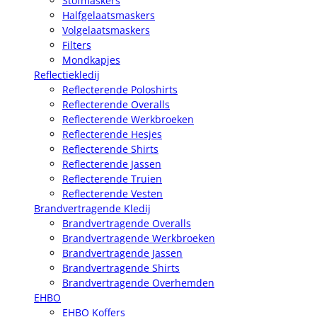
Stofmaskers
Halfgelaatsmaskers
Volgelaatsmaskers
Filters
Mondkapjes
Reflectiekledij
Reflecterende Poloshirts
Reflecterende Overalls
Reflecterende Werkbroeken
Reflecterende Hesjes
Reflecterende Shirts
Reflecterende Jassen
Reflecterende Truien
Reflecterende Vesten
Brandvertragende Kledij
Brandvertragende Overalls
Brandvertragende Werkbroeken
Brandvertragende Jassen
Brandvertragende Shirts
Brandvertragende Overhemden
EHBO
EHBO Koffers