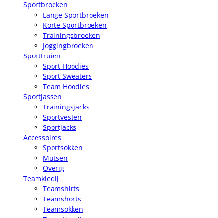
Sportbroeken
Lange Sportbroeken
Korte Sportbroeken
Trainingsbroeken
Joggingbroeken
Sporttruien
Sport Hoodies
Sport Sweaters
Team Hoodies
Sportjassen
Trainingsjacks
Sportvesten
Sportjacks
Accessoires
Sportsokken
Mutsen
Overig
Teamkledij
Teamshirts
Teamshorts
Teamsokken