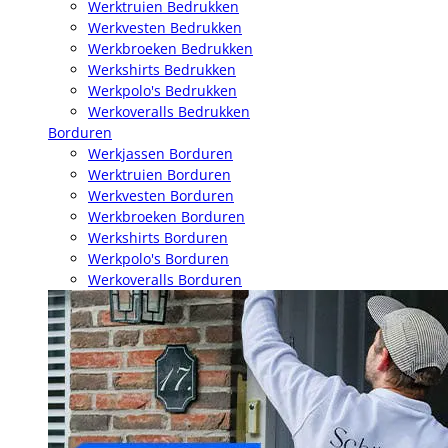
Werktruien Bedrukken
Werkvesten Bedrukken
Werkbroeken Bedrukken
Werkshirts Bedrukken
Werkpolo's Bedrukken
Werkoveralls Bedrukken
Borduren
Werkjassen Borduren
Werktruien Borduren
Werkvesten Borduren
Werkbroeken Borduren
Werkshirts Borduren
Werkpolo's Borduren
Werkoveralls Borduren