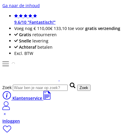
Ga naar de inhoud
9.6/10 "Fantastisch!"
Voeg nog
€ 110,00
€ 133,10
toe voor
gratis verzending
Gratis
retourneren
Snelle
levering
Achteraf
betalen
Excl. BTW
Zoek
Zoek
Klantenservice
Inloggen