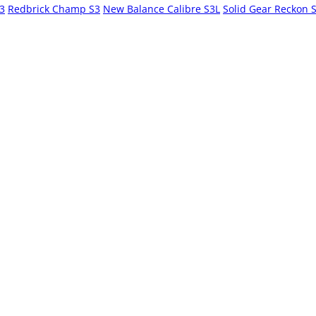
S3
Redbrick Champ S3
New Balance Calibre S3L
Solid Gear Reckon 