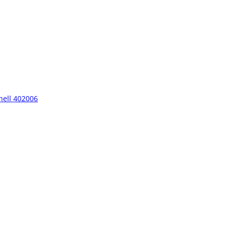
hell 402006