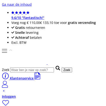
Ga naar de inhoud
9.6/10 "Fantastisch!"
Voeg nog
€ 110,00
€ 133,10
toe voor
gratis verzending
Gratis
retourneren
Snelle
levering
Achteraf
betalen
Excl. BTW
Zoek
Zoek
Klantenservice
Inloggen