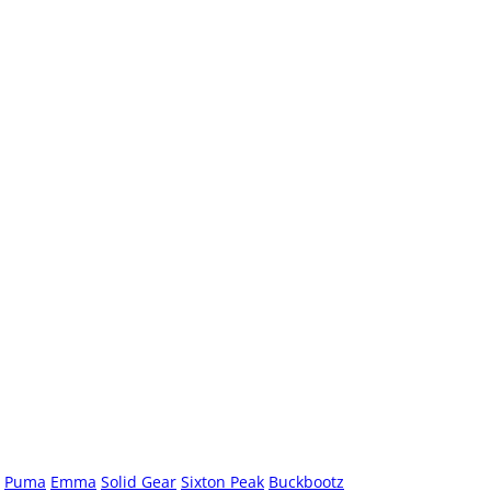
Puma
Emma
Solid Gear
Sixton Peak
Buckbootz