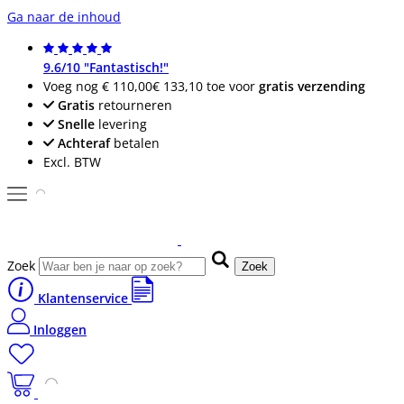
Ga naar de inhoud
9.6/10 "Fantastisch!"
Voeg nog
€ 110,00
€ 133,10
toe voor
gratis verzending
Gratis
retourneren
Snelle
levering
Achteraf
betalen
Excl. BTW
Zoek
Zoek
Klantenservice
Inloggen