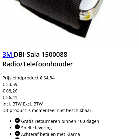
3M
DBI-Sala 1500088
Radio/Telefoonhouder
Prijs eindproduct
€ 64,84
€ 53,59
€ 68,26
€ 56,41
Incl. BTW
Excl. BTW
Dit product is momenteel niet beschikbaar.
Gratis retourneren binnen 100 dagen
Snelle levering
Achteraf betalen met Klarna