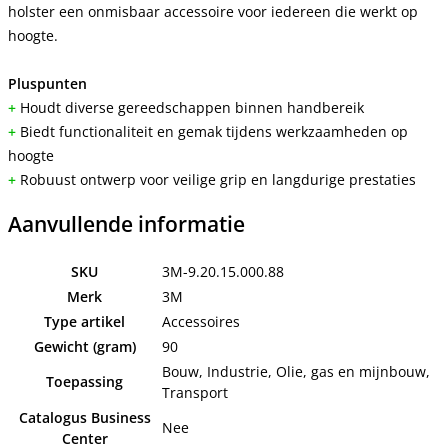
holster een onmisbaar accessoire voor iedereen die werkt op
hoogte.
Pluspunten
+
Houdt diverse gereedschappen binnen handbereik
+
Biedt functionaliteit en gemak tijdens werkzaamheden op
hoogte
+
Robuust ontwerp voor veilige grip en langdurige prestaties
Aanvullende informatie
SKU
3M-9.20.15.000.88
Merk
3M
Type artikel
Accessoires
Gewicht (gram)
90
Bouw, Industrie, Olie, gas en mijnbouw,
Toepassing
Transport
Catalogus Business
Nee
Center