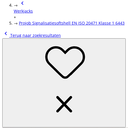
→
Werkjacks
+
→
Projob Signalisatiesoftshell EN ISO 20471 Klasse 1 6443
Terug naar zoekresultaten