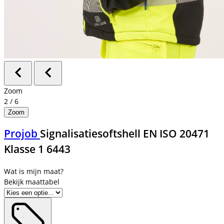
Zoom
2
/
6
Zoom
Projob
Signalisatiesoftshell EN ISO 20471
Klasse 1 6443
Bekijk maattabel