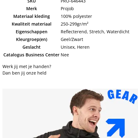
SKU
PRO-646443
Merk
Projob
Materiaal kleding
100% polyester
Kwaliteit materiaal
250-299gr/m²
Eigenschappen
Reflecterend, Stretch, Waterdicht
Kleurgroep(en)
Geel/Zwart
Geslacht
Unisex, Heren
Catalogus Business Center
Nee
Werk jij met je handen?
Dan ben jij onze held