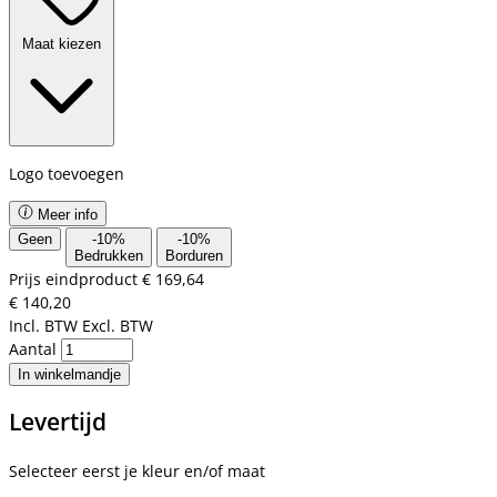
Maat kiezen
Logo toevoegen
Meer info
Geen
-
10
%
-
10
%
Bedrukken
Borduren
Prijs eindproduct
€ 169,64
€ 140,20
Incl. BTW
Excl. BTW
Aantal
In winkelmandje
Levertijd
Selecteer eerst je kleur en/of maat