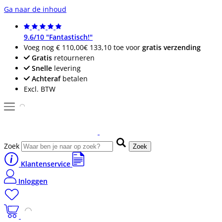
Ga naar de inhoud
9.6/10 "Fantastisch!"
Voeg nog
€ 110,00
€ 133,10
toe voor
gratis verzending
Gratis
retourneren
Snelle
levering
Achteraf
betalen
Excl. BTW
Zoek
Zoek
Klantenservice
Inloggen