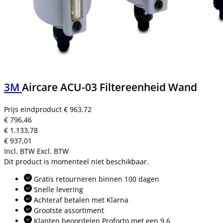
3M
Aircare ACU-03 Filtereenheid Wand
Prijs eindproduct
€ 963,72
€ 796,46
€ 1.133,78
€ 937,01
Incl. BTW
Excl. BTW
Dit product is momenteel niet beschikbaar.
Gratis retourneren binnen 100 dagen
Snelle levering
Achteraf betalen met Klarna
Grootste assortiment
Klanten beoordelen Proforto met een 9.6