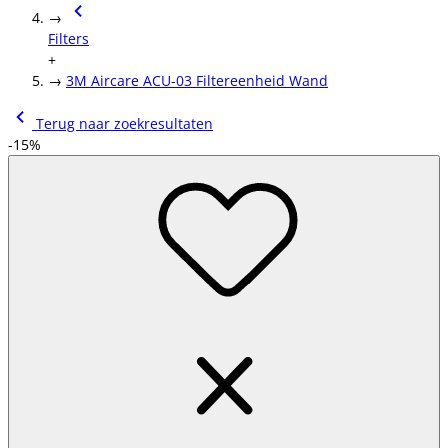
→
Filters
+
→
3M Aircare ACU-03 Filtereenheid Wand
Terug naar zoekresultaten
-15%