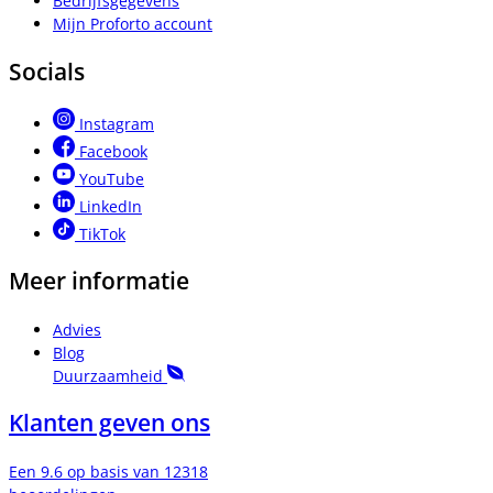
Bedrijfsgegevens
Mijn Proforto account
Socials
Instagram
Facebook
YouTube
LinkedIn
TikTok
Meer informatie
Advies
Blog
Duurzaamheid
Klanten geven ons
Een 9.6 op basis van 12318