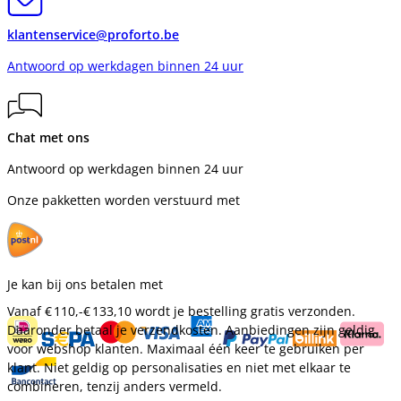
klantenservice@proforto.be
Antwoord op werkdagen binnen 24 uur
Chat met ons
Antwoord op werkdagen binnen 24 uur
Onze pakketten worden verstuurd met
Je kan bij ons betalen met
Vanaf
€ 110,-
€ 133,10
wordt je bestelling gratis verzonden.
Daaronder betaal je verzendkosten. Aanbiedingen zijn geldig
voor webshop klanten. Maximaal één keer te gebruiken per
klant. Niet geldig op personalisaties en niet met elkaar te
combineren, tenzij anders vermeld.