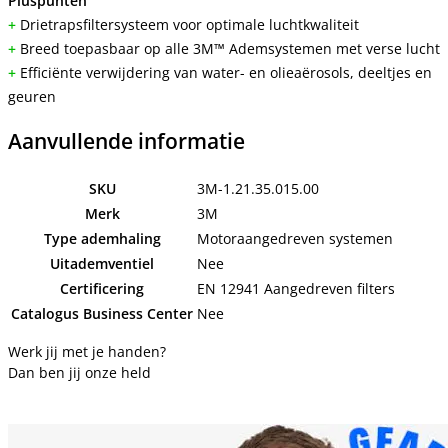
Pluspunten
+
Drietrapsfiltersysteem voor optimale luchtkwaliteit
+
Breed toepasbaar op alle 3M™ Ademsystemen met verse lucht
+
Efficiënte verwijdering van water- en olieaërosols, deeltjes en
geuren
Aanvullende informatie
SKU
3M-1.21.35.015.00
Merk
3M
Type ademhaling
Motoraangedreven systemen
Uitademventiel
Nee
Certificering
EN 12941 Aangedreven filters
Catalogus Business Center
Nee
Werk jij met je handen?
Dan ben jij onze held