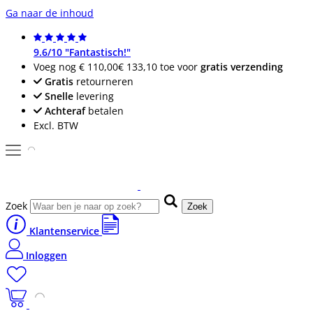
Ga naar de inhoud
9.6/10 "Fantastisch!"
Voeg nog
€ 110,00
€ 133,10
toe voor
gratis verzending
Gratis
retourneren
Snelle
levering
Achteraf
betalen
Excl. BTW
Zoek
Zoek
Klantenservice
Inloggen