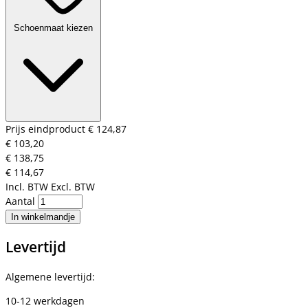
Schoenmaat kiezen
Prijs eindproduct
€ 124,87
€ 103,20
€ 138,75
€ 114,67
Incl. BTW
Excl. BTW
Aantal
In winkelmandje
Levertijd
Algemene levertijd:
10-12 werkdagen