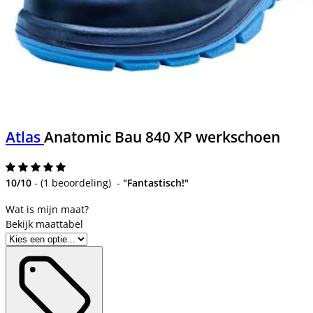
Atlas
Anatomic Bau 840 XP werkschoen
10/10
-
(
1 beoordeling
)
-
"Fantastisch!"
Bekijk maattabel