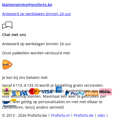
klantenservice@proforto.be
Antwoord op werkdagen binnen 24 uur
Chat met ons
Antwoord op werkdagen binnen 24 uur
Onze pakketten worden verstuurd met
Je kan bij ons betalen met
Vanaf
€ 110,-
€ 133,10
wordt je bestelling gratis verzonden.
Daaronder betaal je verzendkosten. Aanbiedingen zijn geldig
voor webshop klanten. Maximaal één keer te gebruiken per
klant. Niet geldig op personalisaties en niet met elkaar te
combineren, tenzij anders vermeld.
© 2013 - 2026 Proforto.be |
Proforto.nl
|
Proforto.de
|
Jobs
|