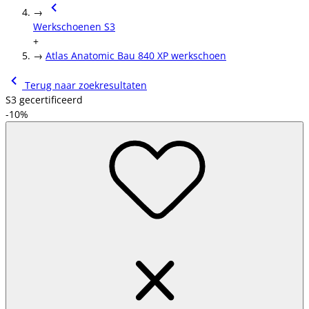
→
Werkschoenen S3
+
→
Atlas Anatomic Bau 840 XP werkschoen
Terug naar zoekresultaten
S3 gecertificeerd
-10%