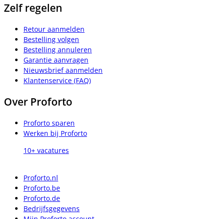
Zelf regelen
Retour aanmelden
Bestelling volgen
Bestelling annuleren
Garantie aanvragen
Nieuwsbrief aanmelden
Klantenservice (FAQ)
Over Proforto
Proforto sparen
Werken bij Proforto
10+ vacatures
Proforto.nl
Proforto.be
Proforto.de
Bedrijfsgegevens
Mijn Proforto account