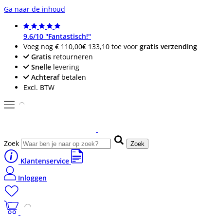
Ga naar de inhoud
9.6/10 "Fantastisch!"
Voeg nog
€ 110,00
€ 133,10
toe voor
gratis verzending
Gratis
retourneren
Snelle
levering
Achteraf
betalen
Excl. BTW
Zoek
Zoek
Klantenservice
Inloggen