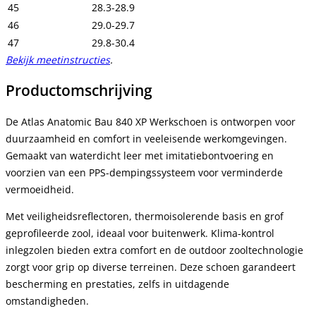
45
28.3-28.9
46
29.0-29.7
47
29.8-30.4
Bekijk meetinstructies
.
Productomschrijving
De Atlas Anatomic Bau 840 XP Werkschoen is ontworpen voor
duurzaamheid en comfort in veeleisende werkomgevingen.
Gemaakt van waterdicht leer met imitatiebontvoering en
voorzien van een PPS-dempingssysteem voor verminderde
vermoeidheid.
Met veiligheidsreflectoren, thermoisolerende basis en grof
geprofileerde zool, ideaal voor buitenwerk. Klima-kontrol
inlegzolen bieden extra comfort en de outdoor zooltechnologie
zorgt voor grip op diverse terreinen. Deze schoen garandeert
bescherming en prestaties, zelfs in uitdagende
omstandigheden.