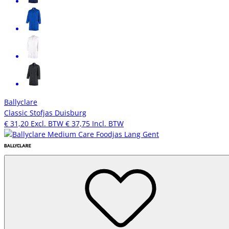
Ballyclare
Classic Stofjas Duisburg
€ 31,20
Excl. BTW
€ 37,75
Incl. BTW