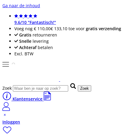
Ga naar de inhoud
9.6/10 "Fantastisch!"
Voeg nog
€ 110,00
€ 133,10
toe voor
gratis verzending
Gratis
retourneren
Snelle
levering
Achteraf
betalen
Excl. BTW
Zoek
Zoek
Klantenservice
Inloggen