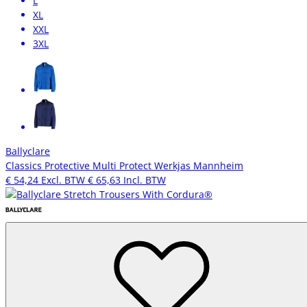
L
XL
XXL
3XL
Ballyclare
Classics Protective Multi Protect Werkjas Mannheim
€ 54,24
Excl. BTW
€ 65,63
Incl. BTW