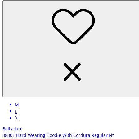
M
L
XL
Ballyclare
38301 Hard-Wearing Hoodie With Cordura Regular Fit