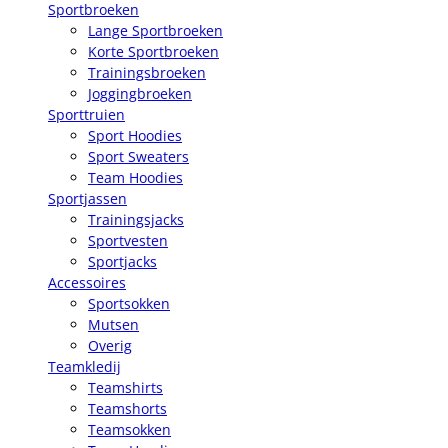
Sportbroeken
Lange Sportbroeken
Korte Sportbroeken
Trainingsbroeken
Joggingbroeken
Sporttruien
Sport Hoodies
Sport Sweaters
Team Hoodies
Sportjassen
Trainingsjacks
Sportvesten
Sportjacks
Accessoires
Sportsokken
Mutsen
Overig
Teamkledij
Teamshirts
Teamshorts
Teamsokken