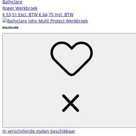
Ballyclare
Roger Werkbroek
€ 53,51
Excl. BTW
€ 64,75
Incl. BTW
In verschillende maten beschikbaar