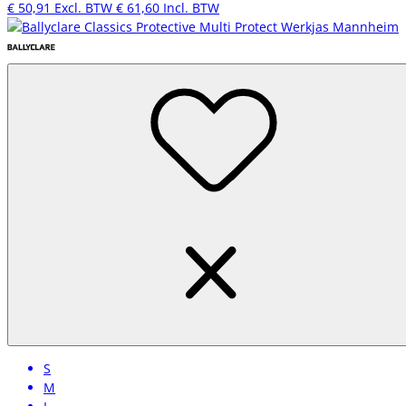
€ 50,91
Excl. BTW
€ 61,60
Incl. BTW
S
M