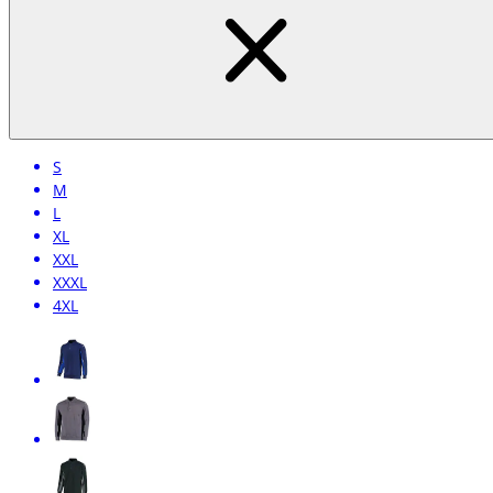
S
M
L
XL
XXL
XXXL
4XL