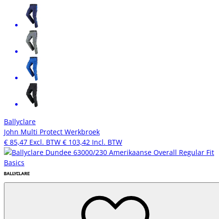
Ballyclare
John Multi Protect Werkbroek
€ 85,47
Excl. BTW
€ 103,42
Incl. BTW