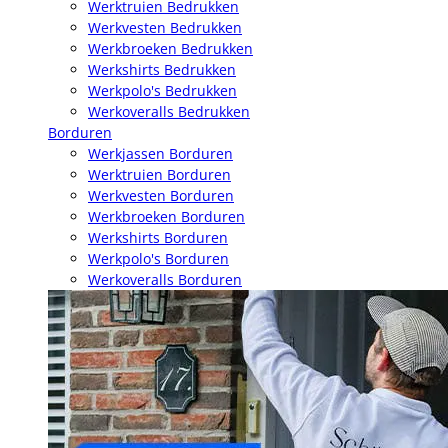
Werktruien Bedrukken
Werkvesten Bedrukken
Werkbroeken Bedrukken
Werkshirts Bedrukken
Werkpolo's Bedrukken
Werkoveralls Bedrukken
Borduren
Werkjassen Borduren
Werktruien Borduren
Werkvesten Borduren
Werkbroeken Borduren
Werkshirts Borduren
Werkpolo's Borduren
Werkoveralls Borduren