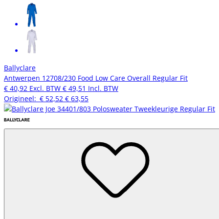
Ballyclare
Antwerpen 12708/230 Food Low Care Overall Regular Fit
€ 40,92
Excl. BTW
€ 49,51
Incl. BTW
Origineel:
€ 52,52
€ 63,55