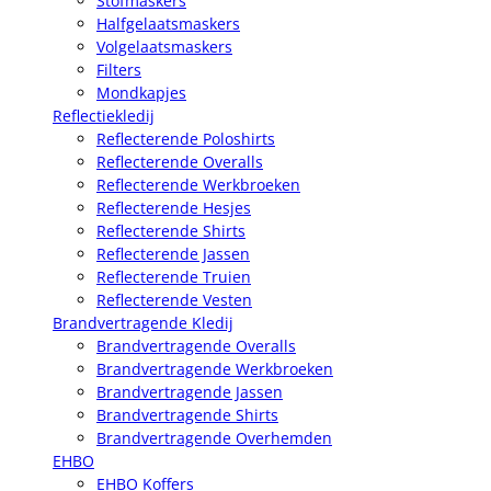
Stofmaskers
Halfgelaatsmaskers
Volgelaatsmaskers
Filters
Mondkapjes
Reflectiekledij
Reflecterende Poloshirts
Reflecterende Overalls
Reflecterende Werkbroeken
Reflecterende Hesjes
Reflecterende Shirts
Reflecterende Jassen
Reflecterende Truien
Reflecterende Vesten
Brandvertragende Kledij
Brandvertragende Overalls
Brandvertragende Werkbroeken
Brandvertragende Jassen
Brandvertragende Shirts
Brandvertragende Overhemden
EHBO
EHBO Koffers