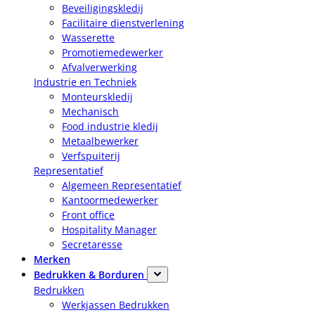
Beveiligingskledij
Facilitaire dienstverlening
Wasserette
Promotiemedewerker
Afvalverwerking
Industrie en Techniek
Monteurskledij
Mechanisch
Food industrie kledij
Metaalbewerker
Verfspuiterij
Representatief
Algemeen Representatief
Kantoormedewerker
Front office
Hospitality Manager
Secretaresse
Merken
Bedrukken & Borduren
Bedrukken
Werkjassen Bedrukken