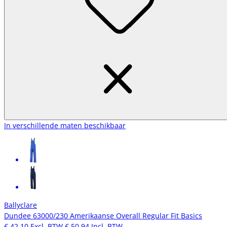
In verschillende maten beschikbaar
Ballyclare
Dundee 63000/230 Amerikaanse Overall Regular Fit Basics
€ 42,10
Excl. BTW
€ 50,94
Incl. BTW