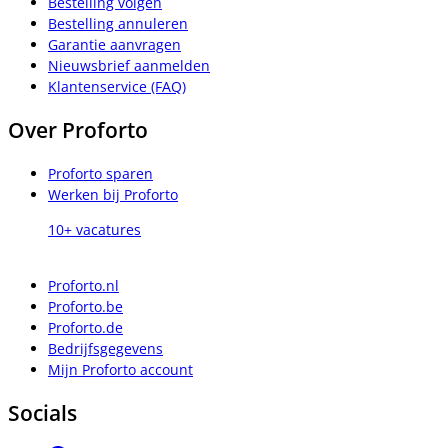
Bestelling volgen
Bestelling annuleren
Garantie aanvragen
Nieuwsbrief aanmelden
Klantenservice (FAQ)
Over Proforto
Proforto sparen
Werken bij Proforto
10+ vacatures
Proforto.nl
Proforto.be
Proforto.de
Bedrijfsgegevens
Mijn Proforto account
Socials