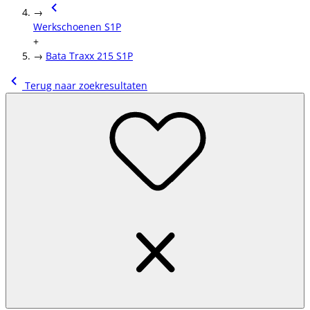
→
Werkschoenen S1P
+
→
Bata Traxx 215 S1P
Terug naar zoekresultaten