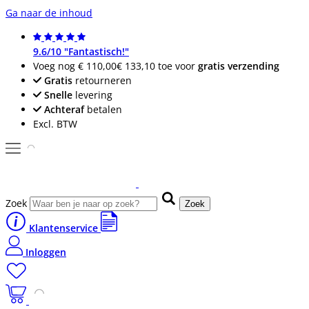
Ga naar de inhoud
9.6/10 "Fantastisch!"
Voeg nog
€ 110,00
€ 133,10
toe voor
gratis verzending
Gratis
retourneren
Snelle
levering
Achteraf
betalen
Excl. BTW
Zoek
Zoek
Klantenservice
Inloggen