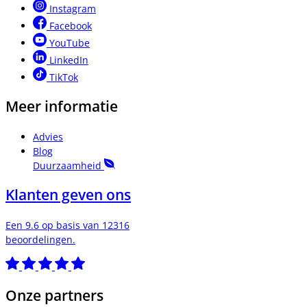
Instagram
Facebook
YouTube
LinkedIn
TikTok
Meer informatie
Advies
Blog
Duurzaamheid
Klanten geven ons
Een 9.6 op basis van 12316
beoordelingen.
Onze partners