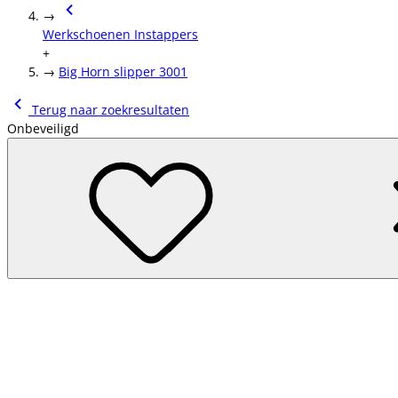
→
Werkschoenen Instappers
+
→
Big Horn slipper 3001
Terug naar zoekresultaten
Onbeveiligd