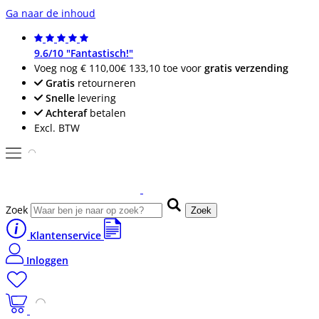
Ga naar de inhoud
9.6/10 "Fantastisch!"
Voeg nog
€ 110,00
€ 133,10
toe voor
gratis verzending
Gratis
retourneren
Snelle
levering
Achteraf
betalen
Excl. BTW
Zoek
Zoek
Klantenservice
Inloggen