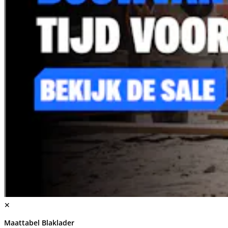
✕
Maattabel Blaklader