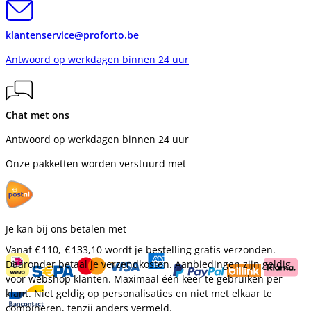
klantenservice@proforto.be
Antwoord op werkdagen binnen 24 uur
Chat met ons
Antwoord op werkdagen binnen 24 uur
Onze pakketten worden verstuurd met
Je kan bij ons betalen met
Vanaf
€ 110,-
€ 133,10
wordt je bestelling gratis verzonden.
Daaronder betaal je verzendkosten. Aanbiedingen zijn geldig
voor webshop klanten. Maximaal één keer te gebruiken per
klant. Niet geldig op personalisaties en niet met elkaar te
combineren, tenzij anders vermeld.