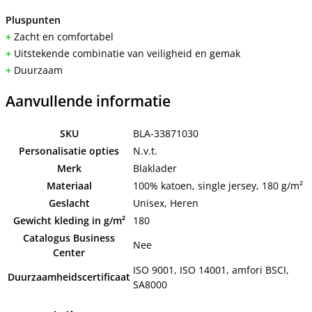
Pluspunten
+
Zacht en comfortabel
+
Uitstekende combinatie van veiligheid en gemak
+
Duurzaam
Aanvullende informatie
SKU
BLA-33871030
Personalisatie opties
N.v.t.
Merk
Blaklader
Materiaal
100% katoen, single jersey, 180 g/m²
Geslacht
Unisex, Heren
Gewicht kleding in g/m²
180
Catalogus Business
Nee
Center
ISO 9001, ISO 14001, amfori BSCI,
Duurzaamheidscertificaat
SA8000