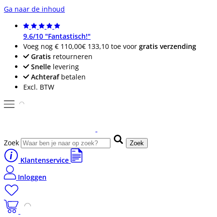
Ga naar de inhoud
9.6/10 "Fantastisch!"
Voeg nog
€ 110,00
€ 133,10
toe voor
gratis verzending
Gratis
retourneren
Snelle
levering
Achteraf
betalen
Excl. BTW
Zoek
Zoek
Klantenservice
Inloggen