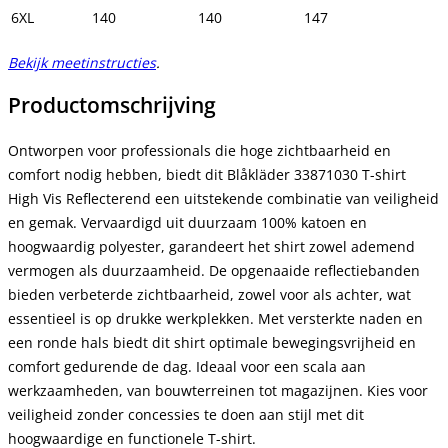
6XL
140
140
147
Bekijk meetinstructies
.
Productomschrijving
Ontworpen voor professionals die hoge zichtbaarheid en
comfort nodig hebben, biedt dit Blåkläder 33871030 T-shirt
High Vis Reflecterend een uitstekende combinatie van veiligheid
en gemak. Vervaardigd uit duurzaam 100% katoen en
hoogwaardig polyester, garandeert het shirt zowel ademend
vermogen als duurzaamheid. De opgenaaide reflectiebanden
bieden verbeterde zichtbaarheid, zowel voor als achter, wat
essentieel is op drukke werkplekken. Met versterkte naden en
een ronde hals biedt dit shirt optimale bewegingsvrijheid en
comfort gedurende de dag. Ideaal voor een scala aan
werkzaamheden, van bouwterreinen tot magazijnen. Kies voor
veiligheid zonder concessies te doen aan stijl met dit
hoogwaardige en functionele T-shirt.