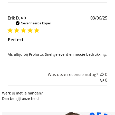
Pub
Erik D.
🇳🇱
03/06/25
Geverifieerde koper
Perfect
Als altijd bij Proforto. Snel geleverd en mooie bedrukking.
Was deze recensie nuttig?
0
0
Werk jij met je handen?
Dan ben jij onze held