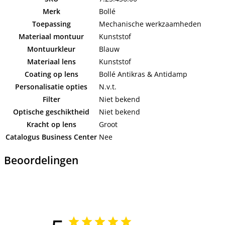
Merk
Bollé
Toepassing
Mechanische werkzaamheden
Materiaal montuur
Kunststof
Montuurkleur
Blauw
Materiaal lens
Kunststof
Coating op lens
Bollé Antikras & Antidamp
Personalisatie opties
N.v.t.
Filter
Niet bekend
Optische geschiktheid
Niet bekend
Kracht op lens
Groot
Catalogus Business Center
Nee
Beoordelingen