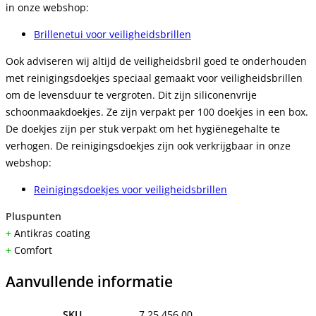
in onze webshop:
Brillenetui voor veiligheidsbrillen
Ook adviseren wij altijd de veiligheidsbril goed te onderhouden
met reinigingsdoekjes speciaal gemaakt voor veiligheidsbrillen
om de levensduur te vergroten. Dit zijn siliconenvrije
schoonmaakdoekjes. Ze zijn verpakt per 100 doekjes in een box.
De doekjes zijn per stuk verpakt om het hygiënegehalte te
verhogen. De reinigingsdoekjes zijn ook verkrijgbaar in onze
webshop:
Reinigingsdoekjes voor veiligheidsbrillen
Pluspunten
+
Antikras coating
+
Comfort
Aanvullende informatie
SKU
7.25.456.00