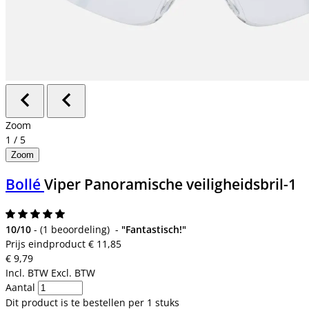
Zoom
1
/
5
Zoom
Bollé
Viper Panoramische veiligheidsbril-1
10/10
-
(
1 beoordeling
)
-
"Fantastisch!"
Prijs eindproduct
€ 11,85
€ 9,79
Incl. BTW
Excl. BTW
Aantal
Dit product is te bestellen per 1 stuks