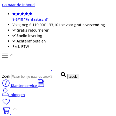
Ga naar de inhoud
9.6/10 "Fantastisch!"
Voeg nog
€ 110,00
€ 133,10
toe voor
gratis verzending
Gratis
retourneren
Snelle
levering
Achteraf
betalen
Excl. BTW
Zoek
Zoek
Klantenservice
Inloggen