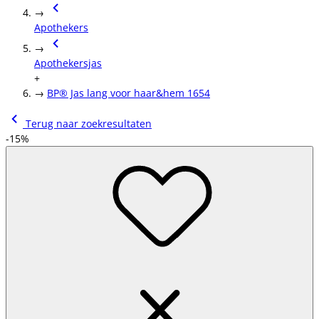
→
Apothekers
→
Apothekersjas
+
→
BP® Jas lang voor haar&hem 1654
Terug naar zoekresultaten
-15%