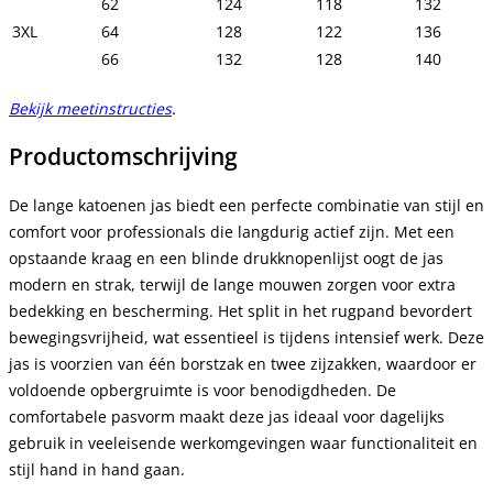
62
124
118
132
3XL
64
128
122
136
66
132
128
140
Bekijk meetinstructies
.
Productomschrijving
De lange katoenen jas biedt een perfecte combinatie van stijl en
comfort voor professionals die langdurig actief zijn. Met een
opstaande kraag en een blinde drukknopenlijst oogt de jas
modern en strak, terwijl de lange mouwen zorgen voor extra
bedekking en bescherming. Het split in het rugpand bevordert
bewegingsvrijheid, wat essentieel is tijdens intensief werk. Deze
jas is voorzien van één borstzak en twee zijzakken, waardoor er
voldoende opbergruimte is voor benodigdheden. De
comfortabele pasvorm maakt deze jas ideaal voor dagelijks
gebruik in veeleisende werkomgevingen waar functionaliteit en
stijl hand in hand gaan.