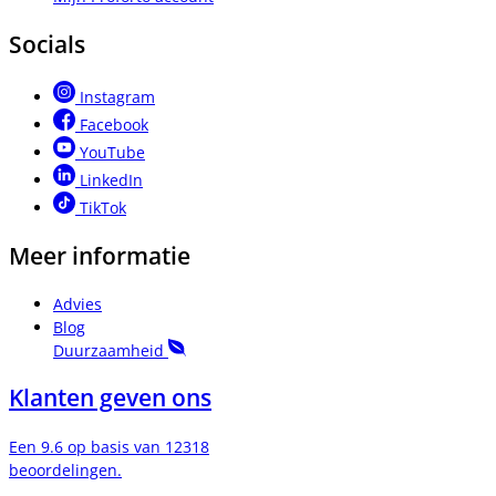
Socials
Instagram
Facebook
YouTube
LinkedIn
TikTok
Meer informatie
Advies
Blog
Duurzaamheid
Klanten geven ons
Een 9.6 op basis van 12318
beoordelingen.