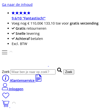
Ga naar de inhoud
9.6/10 "Fantastisch!"
Voeg nog
€ 110,00
€ 133,10
toe voor
gratis verzending
Gratis
retourneren
Snelle
levering
Achteraf
betalen
Excl. BTW
Zoek
Zoek
Klantenservice
Inloggen