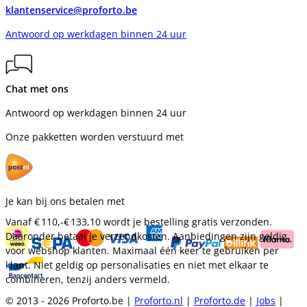
klantenservice@proforto.be
Antwoord op werkdagen binnen 24 uur
Chat met ons
Antwoord op werkdagen binnen 24 uur
Onze pakketten worden verstuurd met
Je kan bij ons betalen met
Vanaf
€ 110,-
€ 133,10
wordt je bestelling gratis verzonden.
Daaronder betaal je verzendkosten. Aanbiedingen zijn geldig
voor webshop klanten. Maximaal één keer te gebruiken per
klant. Niet geldig op personalisaties en niet met elkaar te
combineren, tenzij anders vermeld.
© 2013 - 2026 Proforto.be |
Proforto.nl
|
Proforto.de
|
Jobs
|