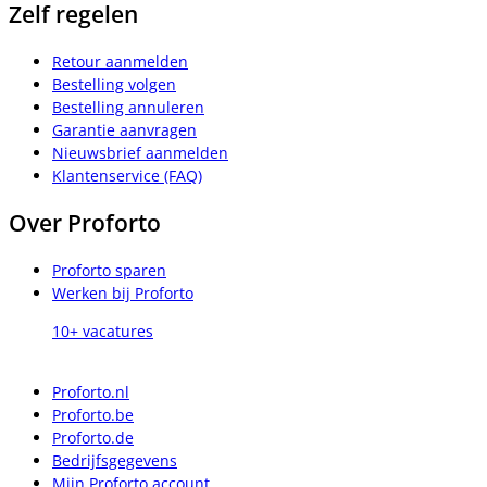
Zelf regelen
Retour aanmelden
Bestelling volgen
Bestelling annuleren
Garantie aanvragen
Nieuwsbrief aanmelden
Klantenservice (FAQ)
Over Proforto
Proforto sparen
Werken bij Proforto
10+ vacatures
Proforto.nl
Proforto.be
Proforto.de
Bedrijfsgegevens
Mijn Proforto account