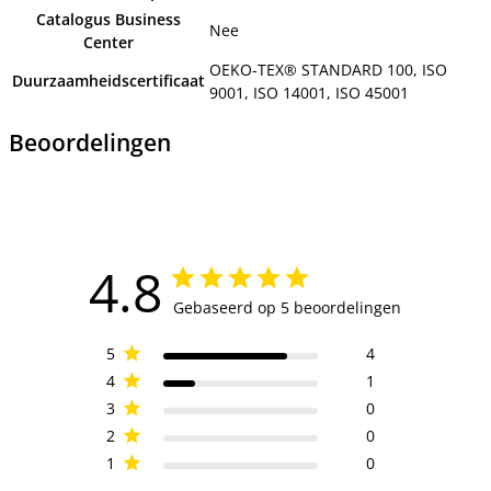
Catalogus Business
Nee
Center
OEKO-TEX® STANDARD 100, ISO
Duurzaamheidscertificaat
9001, ISO 14001, ISO 45001
Beoordelingen
4.8
Gebaseerd op 5 beoordelingen
5
4
4
1
3
0
2
0
1
0