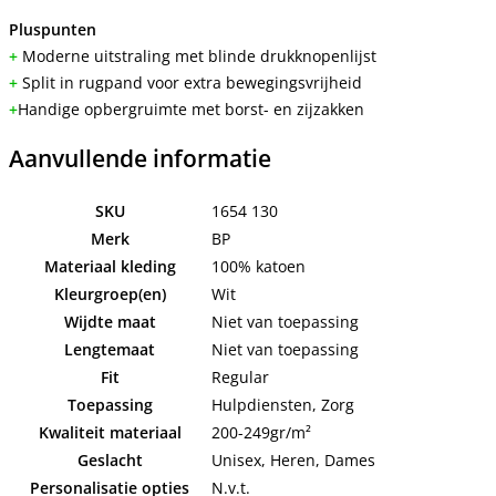
Pluspunten
+
Moderne uitstraling met blinde drukknopenlijst
+
Split in rugpand voor extra bewegingsvrijheid
+
Handige opbergruimte met borst- en zijzakken
Aanvullende informatie
SKU
1654 130
Merk
BP
Materiaal kleding
100% katoen
Kleurgroep(en)
Wit
Wijdte maat
Niet van toepassing
Lengtemaat
Niet van toepassing
Fit
Regular
Toepassing
Hulpdiensten, Zorg
Kwaliteit materiaal
200-249gr/m²
Geslacht
Unisex, Heren, Dames
Personalisatie opties
N.v.t.