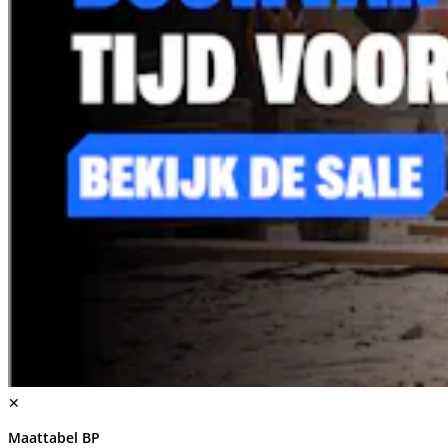
✕
Maattabel BP