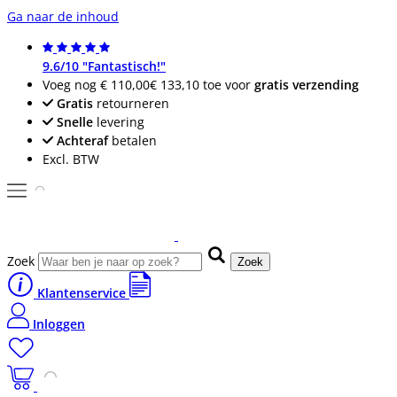
Ga naar de inhoud
9.6/10 "Fantastisch!"
Voeg nog
€ 110,00
€ 133,10
toe voor
gratis verzending
Gratis
retourneren
Snelle
levering
Achteraf
betalen
Excl. BTW
Zoek
Zoek
Klantenservice
Inloggen