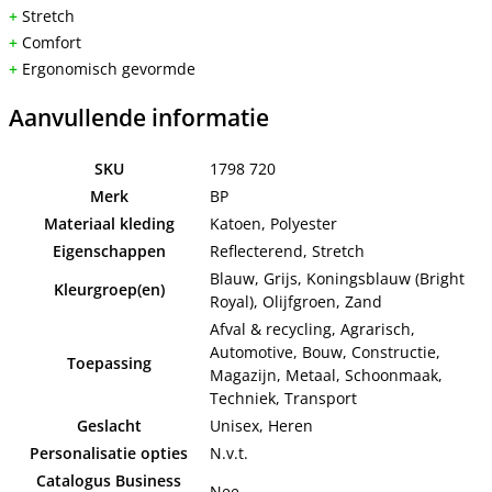
+
Stretch
+
Comfort
+
Ergonomisch gevormde
Aanvullende informatie
SKU
1798 720
Merk
BP
Materiaal kleding
Katoen, Polyester
Eigenschappen
Reflecterend, Stretch
Blauw, Grijs, Koningsblauw (Bright
Kleurgroep(en)
Royal), Olijfgroen, Zand
Afval & recycling, Agrarisch,
Automotive, Bouw, Constructie,
Toepassing
Magazijn, Metaal, Schoonmaak,
Techniek, Transport
Geslacht
Unisex, Heren
Personalisatie opties
N.v.t.
Catalogus Business
Nee