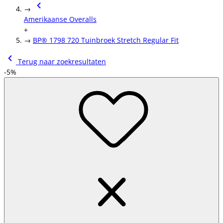
→
Amerikaanse Overalls
+
→
BP® 1798 720 Tuinbroek Stretch Regular Fit
Terug naar zoekresultaten
-5%