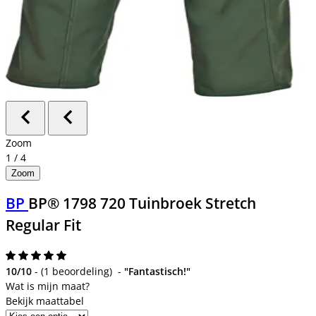
Zoom
1
/
4
Zoom
BP
BP® 1798 720 Tuinbroek Stretch
Regular Fit
10/10
-
(
1 beoordeling
)
-
"Fantastisch!"
Bekijk maattabel