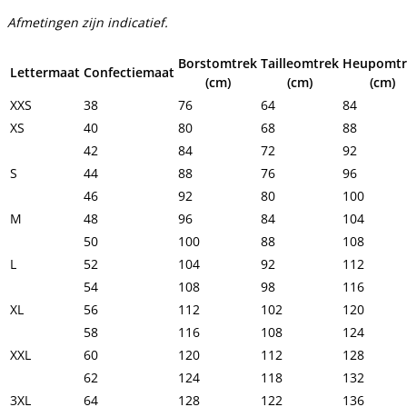
Afmetingen zijn indicatief.
Borstomtrek
Tailleomtrek
Heupomtr
Lettermaat
Confectiemaat
(cm)
(cm)
(cm)
XXS
38
76
64
84
XS
40
80
68
88
42
84
72
92
S
44
88
76
96
46
92
80
100
M
48
96
84
104
50
100
88
108
L
52
104
92
112
54
108
98
116
XL
56
112
102
120
58
116
108
124
XXL
60
120
112
128
62
124
118
132
3XL
64
128
122
136