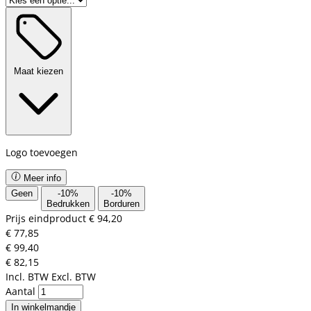
Maat kiezen
Logo toevoegen
Meer info
Geen
-
10
%
-
10
%
Bedrukken
Borduren
Prijs eindproduct
€ 94,20
€ 77,85
€ 99,40
€ 82,15
Incl. BTW
Excl. BTW
Aantal
In winkelmandje