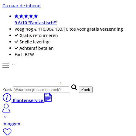
Ga naar de inhoud
9.6/10 "Fantastisch!"
Voeg nog
€ 110,00
€ 133,10
toe voor
gratis verzending
Gratis
retourneren
Snelle
levering
Achteraf
betalen
Excl. BTW
Zoek
Zoek
Klantenservice
Inloggen