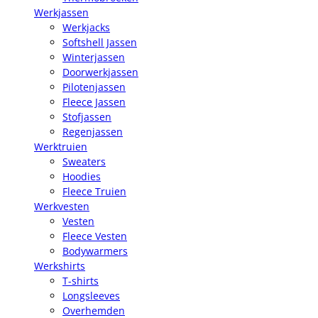
Werkjassen
Werkjacks
Softshell Jassen
Winterjassen
Doorwerkjassen
Pilotenjassen
Fleece Jassen
Stofjassen
Regenjassen
Werktruien
Sweaters
Hoodies
Fleece Truien
Werkvesten
Vesten
Fleece Vesten
Bodywarmers
Werkshirts
T-shirts
Longsleeves
Overhemden