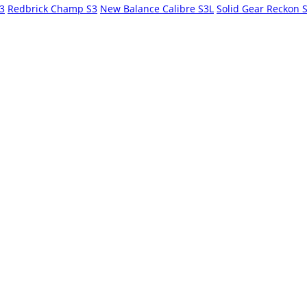
S3
Redbrick Champ S3
New Balance Calibre S3L
Solid Gear Reckon 