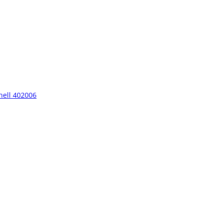
hell 402006