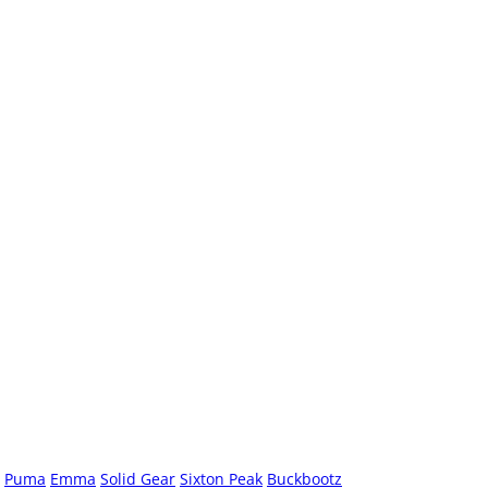
Puma
Emma
Solid Gear
Sixton Peak
Buckbootz