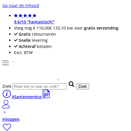
Ga naar de inhoud
9.6/10 "Fantastisch!"
Voeg nog
€ 110,00
€ 133,10
toe voor
gratis verzending
Gratis
retourneren
Snelle
levering
Achteraf
betalen
Excl. BTW
Zoek
Zoek
Klantenservice
Inloggen