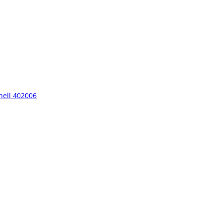
hell 402006