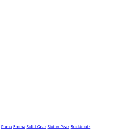
Puma
Emma
Solid Gear
Sixton Peak
Buckbootz