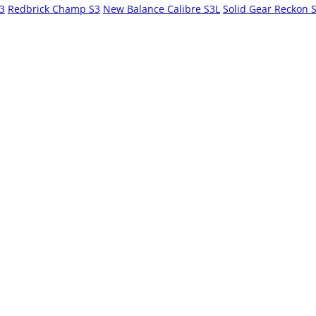
S3
Redbrick Champ S3
New Balance Calibre S3L
Solid Gear Reckon 