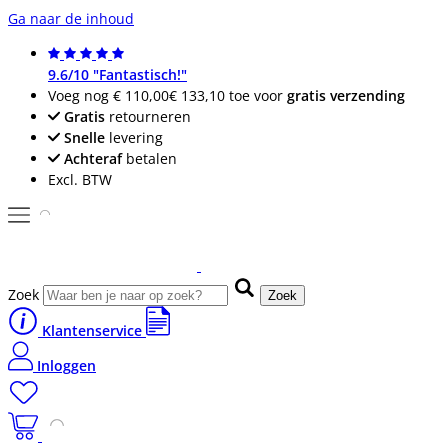
Ga naar de inhoud
9.6/10 "Fantastisch!"
Voeg nog
€ 110,00
€ 133,10
toe voor
gratis verzending
Gratis
retourneren
Snelle
levering
Achteraf
betalen
Excl. BTW
Zoek
Zoek
Klantenservice
Inloggen