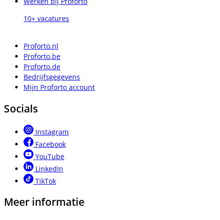
Werken bij Proforto
10+ vacatures
Proforto.nl
Proforto.be
Proforto.de
Bedrijfsgegevens
Mijn Proforto account
Socials
Instagram
Facebook
YouTube
LinkedIn
TikTok
Meer informatie