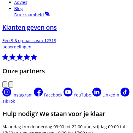
Advies
Blog
Duurzaamheid
Klanten geven ons
Een 9.6 op basis van 12318
beoordelingen.
Onze partners
Instagram
Facebook
YouTube
LinkedIn
TikTok
Hulp nodig? We staan voor je klaar
Maandag t/m donderdag 09:00 tot 22:00 uur, vrijdag 09:00 tot
17:30 uur en zaterdag van 10:00 tot 17:00 uur