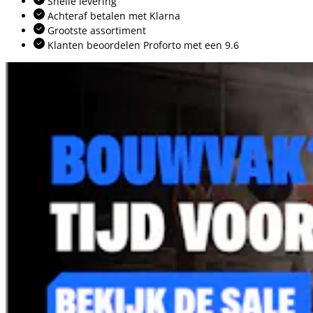
Snelle levering
Achteraf betalen met Klarna
Grootste assortiment
Klanten beoordelen Proforto met een 9.6