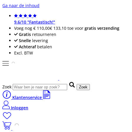
Ga naar de inhoud
9.6/10 "Fantastisch!"
Voeg nog
€ 110,00
€ 133,10
toe voor
gratis verzending
Gratis
retourneren
Snelle
levering
Achteraf
betalen
Excl. BTW
Zoek
Zoek
Klantenservice
Inloggen