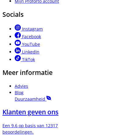
Mijn Proforto account
Socials
Instagram
Facebook
YouTube
LinkedIn
TikTok
Meer informatie
Advies
Blog
Duurzaamheid
Klanten geven ons
Een 9.6 op basis van 12317
beoordelingen.