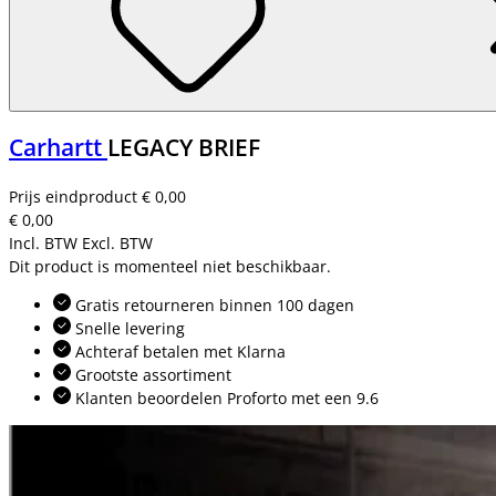
Carhartt
LEGACY BRIEF
Prijs eindproduct
€ 0,00
€ 0,00
Incl. BTW
Excl. BTW
Dit product is momenteel niet beschikbaar.
Gratis retourneren binnen 100 dagen
Snelle levering
Achteraf betalen met Klarna
Grootste assortiment
Klanten beoordelen Proforto met een 9.6