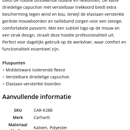
biedt de hoodie uitstekende isolatie en flexibiliteit. De vaste
driedelige capuchon met verstelbaar trekkoord biedt extra
bescherming tegen wind en kou, terwijl de elastaan-versterkte
geribde mouwboorden en tailleband zorgen voor een stevige,
comfortabele pasvorm. Met een subtiel logo op de mouw en
een strak design, straalt deze hoodie professionaliteit uit.
Perfect voor dagelijks gebruik op de werkvloer, waar comfort en
functionaliteit essentieel zijn.
Pluspunten
+
Middelzware isolerende fleece
+
Verstelbare driedelige capuchon
+
Elastaan-versterkte boorden
Aanvullende informatie
SKU
CAR-K288
Merk
Carhartt
Materiaal
Katoen, Polyester