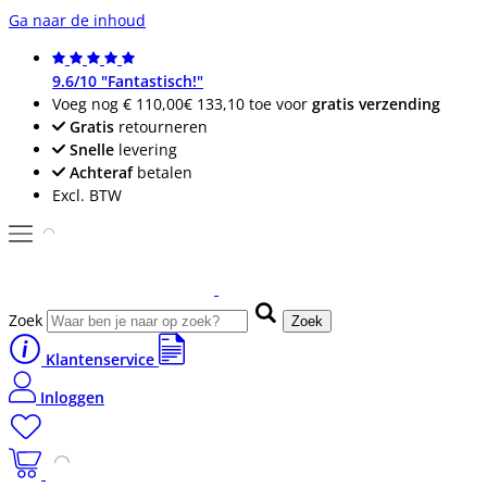
Ga naar de inhoud
9.6/10 "Fantastisch!"
Voeg nog
€ 110,00
€ 133,10
toe voor
gratis verzending
Gratis
retourneren
Snelle
levering
Achteraf
betalen
Excl. BTW
Zoek
Zoek
Klantenservice
Inloggen