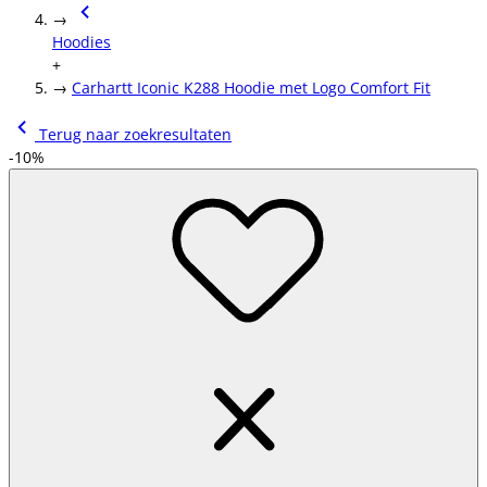
→
Hoodies
+
→
Carhartt Iconic K288 Hoodie met Logo Comfort Fit
Terug naar zoekresultaten
-10%