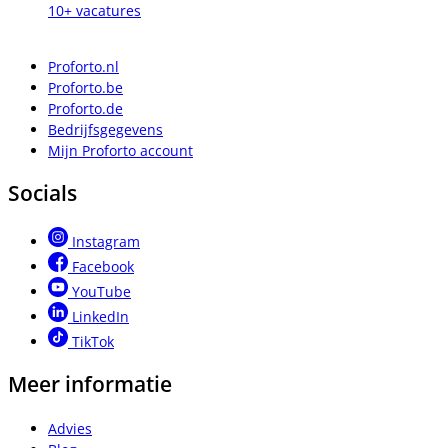
10+ vacatures
Proforto.nl
Proforto.be
Proforto.de
Bedrijfsgegevens
Mijn Proforto account
Socials
Instagram
Facebook
YouTube
LinkedIn
TikTok
Meer informatie
Advies