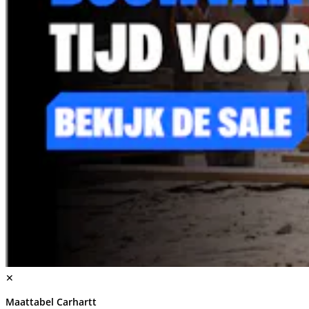
✕
Maattabel Carhartt