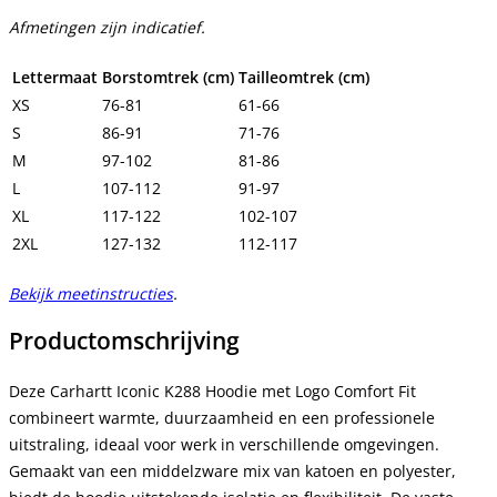
Afmetingen zijn indicatief.
Lettermaat
Borstomtrek (cm)
Tailleomtrek (cm)
XS
76-81
61-66
S
86-91
71-76
M
97-102
81-86
L
107-112
91-97
XL
117-122
102-107
2XL
127-132
112-117
Bekijk meetinstructies
.
Productomschrijving
Deze Carhartt Iconic K288 Hoodie met Logo Comfort Fit
combineert warmte, duurzaamheid en een professionele
uitstraling, ideaal voor werk in verschillende omgevingen.
Gemaakt van een middelzware mix van katoen en polyester,