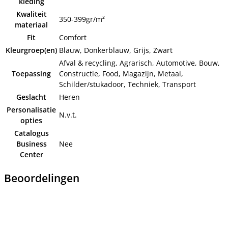
kleding
Kwaliteit
350-399gr/m²
materiaal
Fit
Comfort
Kleurgroep(en)
Blauw, Donkerblauw, Grijs, Zwart
Afval & recycling, Agrarisch, Automotive, Bouw,
Toepassing
Constructie, Food, Magazijn, Metaal,
Schilder/stukadoor, Techniek, Transport
Geslacht
Heren
Personalisatie
N.v.t.
opties
Catalogus
Business
Nee
Center
Beoordelingen