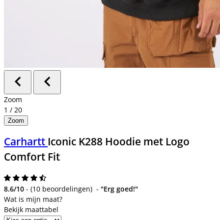
Zoom
1
/
20
Zoom
Carhartt
Iconic K288 Hoodie met Logo
Comfort Fit
8.6/10
-
(
10 beoordelingen
)
-
"Erg goed!"
Bekijk maattabel