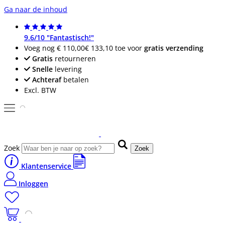
Ga naar de inhoud
9.6/10 "Fantastisch!"
Voeg nog
€ 110,00
€ 133,10
toe voor
gratis verzending
Gratis
retourneren
Snelle
levering
Achteraf
betalen
Excl. BTW
Zoek
Zoek
Klantenservice
Inloggen