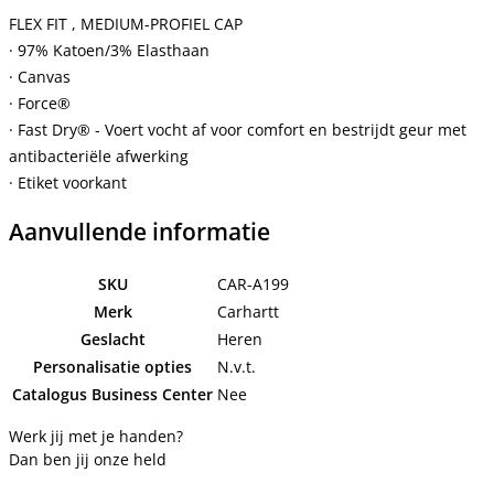
FLEX FIT , MEDIUM-PROFIEL CAP
· 97% Katoen/3% Elasthaan
· Canvas
· Force®
· Fast Dry® - Voert vocht af voor comfort en bestrijdt geur met
antibacteriële afwerking
· Etiket voorkant
Aanvullende informatie
SKU
CAR-A199
Merk
Carhartt
Geslacht
Heren
Personalisatie opties
N.v.t.
Catalogus Business Center
Nee
Werk jij met je handen?
Dan ben jij onze held