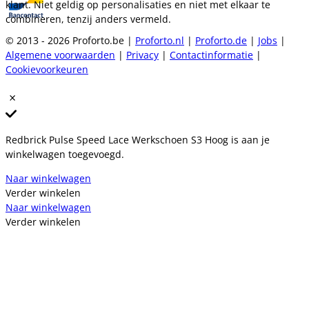
klant. Niet geldig op personalisaties en niet met elkaar te
combineren, tenzij anders vermeld.
© 2013 - 2026 Proforto.be |
Proforto.nl
|
Proforto.de
|
Jobs
|
Algemene voorwaarden
|
Privacy
|
Contactinformatie
|
Cookievoorkeuren
Redbrick Pulse Speed Lace Werkschoen S3 Hoog is aan je
winkelwagen toegevoegd.
Naar winkelwagen
Verder winkelen
Naar winkelwagen
Verder winkelen