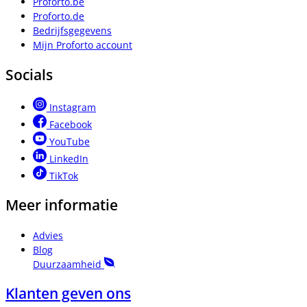
Proforto.be
Proforto.de
Bedrijfsgegevens
Mijn Proforto account
Socials
Instagram
Facebook
YouTube
LinkedIn
TikTok
Meer informatie
Advies
Blog
Duurzaamheid
Klanten geven ons