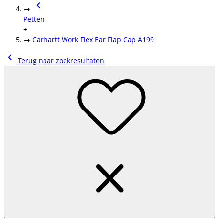
→
Petten
+
→
Carhartt Work Flex Ear Flap Cap A199
Terug naar zoekresultaten