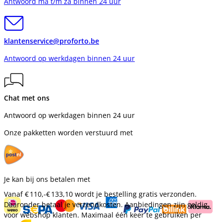
Antwoord ma t/m za binnen 24 uur
klantenservice@proforto.be
Antwoord op werkdagen binnen 24 uur
Chat met ons
Antwoord op werkdagen binnen 24 uur
Onze pakketten worden verstuurd met
Je kan bij ons betalen met
Vanaf
€ 110,-
€ 133,10
wordt je bestelling gratis verzonden.
Daaronder betaal je verzendkosten. Aanbiedingen zijn geldig
voor webshop klanten. Maximaal één keer te gebruiken per