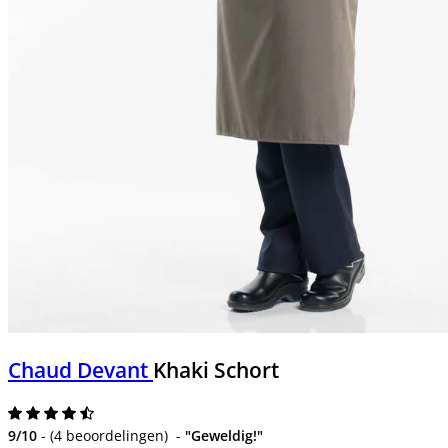
Chaud Devant
Khaki Schort
9/10
-
(
4 beoordelingen
)
-
"Geweldig!"