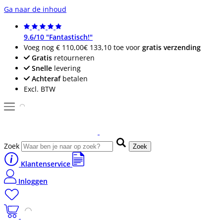
Ga naar de inhoud
9.6/10 "Fantastisch!"
Voeg nog
€ 110,00
€ 133,10
toe voor
gratis verzending
Gratis
retourneren
Snelle
levering
Achteraf
betalen
Excl. BTW
Zoek
Zoek
Klantenservice
Inloggen