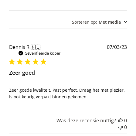
Sorteren op
:
Met media
Pub
Dennis R.
🇳🇱
07/03/23
Geverifieerde koper
Zeer goed
Zeer goede kwaliteit. Past perfect. Draag het met plezier.
Is ook keurig verpakt binnen gekomen.
Was deze recensie nuttig?
0
0