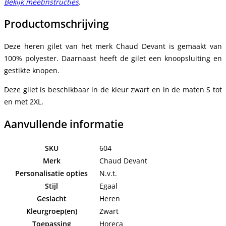
Bekijk meetinstructies
.
Productomschrijving
Deze heren gilet van het merk Chaud Devant is gemaakt van
100% polyester. Daarnaast heeft de gilet een knoopsluiting en
gestikte knopen.
Deze gilet is beschikbaar in de kleur zwart en in de maten S tot
en met 2XL.
Aanvullende informatie
SKU
604
Merk
Chaud Devant
Personalisatie opties
N.v.t.
Stijl
Egaal
Geslacht
Heren
Kleurgroep(en)
Zwart
Toepassing
Horeca