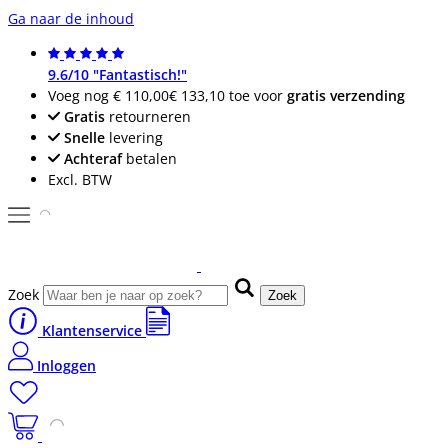
Ga naar de inhoud
9.6/10 "Fantastisch!"
Voeg nog
€ 110,00
€ 133,10
toe voor
gratis verzending
Gratis
retourneren
Snelle
levering
Achteraf
betalen
Excl. BTW
Zoek
Zoek
Klantenservice
Inloggen