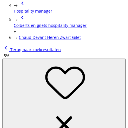
→
Hospitality manager
→
Colberts en gilets hospitality manager
+
→
Chaud Devant Heren Zwart Gilet
Terug naar zoekresultaten
-5%