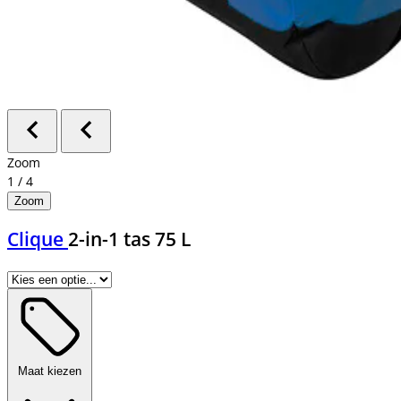
Zoom
1
/
4
Zoom
Clique
2-in-1 tas 75 L
Maat kiezen