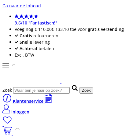
Ga naar de inhoud
9.6/10 "Fantastisch!"
Voeg nog
€ 110,00
€ 133,10
toe voor
gratis verzending
Gratis
retourneren
Snelle
levering
Achteraf
betalen
Excl. BTW
Zoek
Zoek
Klantenservice
Inloggen