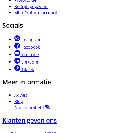
Proforto.de
Bedrijfsgegevens
Mijn Proforto account
Socials
Instagram
Facebook
YouTube
LinkedIn
TikTok
Meer informatie
Advies
Blog
Duurzaamheid
Klanten geven ons