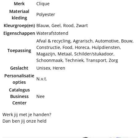
Merk
Clique
Materiaal
Polyester
kleding
Kleurgroep(en)
Blauw, Geel, Rood, Zwart
Eigenschappen
Waterafstotend
Afval & recycling, Agrarisch, Automotive, Bouw,
Constructie, Food, Horeca, Hulpdiensten,
Toepassing
Magazijn, Metaal, Schilder/stukadoor,
Schoonmaak, Techniek, Transport, Zorg
Geslacht
Unisex, Heren
Personalisatie
N.v.t.
opties
Catalogus
Business
Nee
Center
Werk jij met je handen?
Dan ben jij onze held