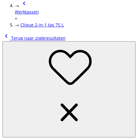
→
Werktassen
+
→
Clique 2-in-1 tas 75 L
Terug naar zoekresultaten