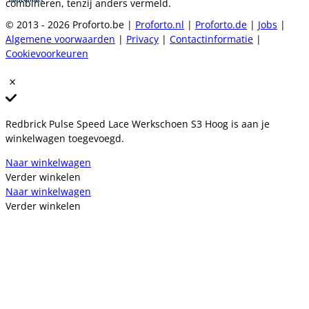
combineren, tenzij anders vermeld.
© 2013 - 2026 Proforto.be |
Proforto.nl
|
Proforto.de
|
Jobs
|
Algemene voorwaarden
|
Privacy
|
Contactinformatie
|
Cookievoorkeuren
Redbrick Pulse Speed Lace Werkschoen S3 Hoog is aan je
winkelwagen toegevoegd.
Naar winkelwagen
Verder winkelen
Naar winkelwagen
Verder winkelen