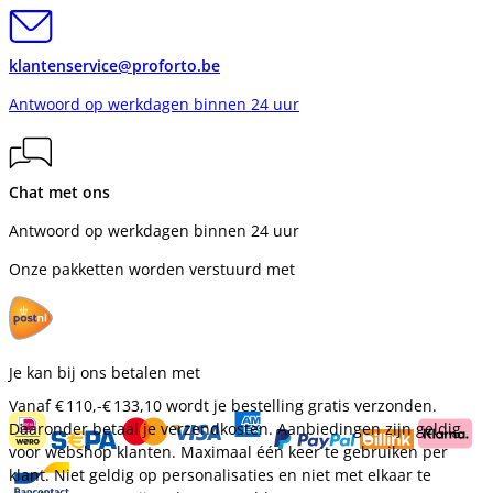
klantenservice@proforto.be
Antwoord op werkdagen binnen 24 uur
Chat met ons
Antwoord op werkdagen binnen 24 uur
Onze pakketten worden verstuurd met
Je kan bij ons betalen met
Vanaf
€ 110,-
€ 133,10
wordt je bestelling gratis verzonden.
Daaronder betaal je verzendkosten. Aanbiedingen zijn geldig
voor webshop klanten. Maximaal één keer te gebruiken per
klant. Niet geldig op personalisaties en niet met elkaar te