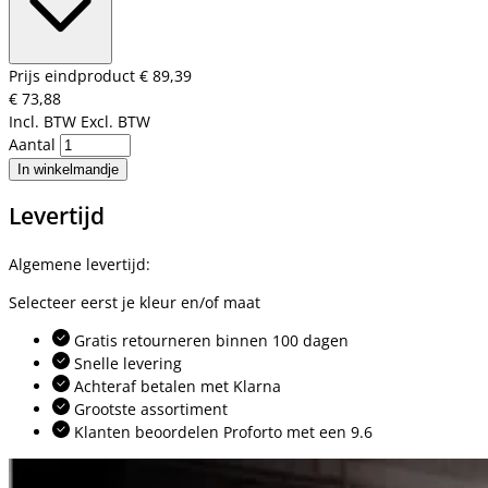
Prijs eindproduct
€ 89,39
€ 73,88
Incl. BTW
Excl. BTW
Aantal
In winkelmandje
Levertijd
Algemene levertijd:
Selecteer eerst je kleur en/of maat
Gratis retourneren binnen 100 dagen
Snelle levering
Achteraf betalen met Klarna
Grootste assortiment
Klanten beoordelen Proforto met een 9.6