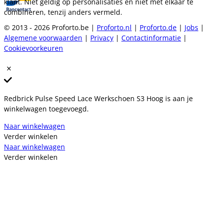
klant. Niet geldig op personalisaties en niet met elkaar te
combineren, tenzij anders vermeld.
© 2013 - 2026 Proforto.be |
Proforto.nl
|
Proforto.de
|
Jobs
|
Algemene voorwaarden
|
Privacy
|
Contactinformatie
|
Cookievoorkeuren
Redbrick Pulse Speed Lace Werkschoen S3 Hoog is aan je
winkelwagen toegevoegd.
Naar winkelwagen
Verder winkelen
Naar winkelwagen
Verder winkelen