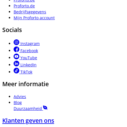
Proforto.de
Bedrijfsgegevens
Mijn Proforto account
Socials
Instagram
Facebook
YouTube
LinkedIn
TikTok
Meer informatie
Advies
Blog
Duurzaamheid
Klanten geven ons