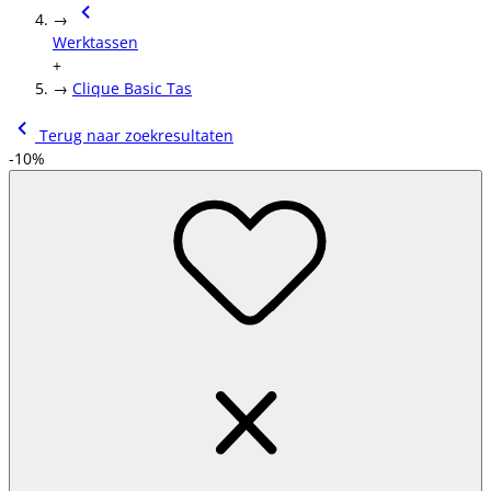
→
Werktassen
+
→
Clique Basic Tas
Terug naar zoekresultaten
-10%