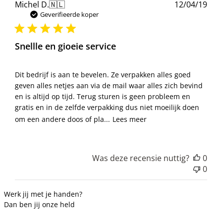
Pub
Michel D.
🇳🇱
12/04/19
Geverifieerde koper
Snellle en gioeie service
Dit bedrijf is aan te bevelen. Ze verpakken alles goed
geven alles netjes aan via de mail waar alles zich bevind
en is altijd op tijd. Terug sturen is geen probleem en
gratis en in de zelfde verpakking dus niet moeilijk doen
om een andere doos of pla...
Lees meer
Was deze recensie nuttig?
0
0
Werk jij met je handen?
Dan ben jij onze held