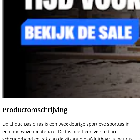
Productomschrijving
De Clique Basic Tas is een tweekleurige sportieve sporttas in
een non woven materiaal. De tas heeft een verstelbare
schouderband en zak aan de zijkant die afsluitbaar is met rits.