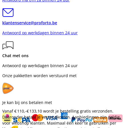
klantenservice@proforto.be
Antwoord op werkdagen binnen 24 uur
Chat met ons
Antwoord op werkdagen binnen 24 uur
Onze pakketten worden verstuurd met
Je kan bij ons betalen met
Vanaf
€ 110,-
€ 133,10
wordt je bestelling gratis verzonden.
Daaronder betaal je verzendkosten. Aanbiedingen zijn geldig
voor webshop klanten. Maximaal één keer te gebruiken per