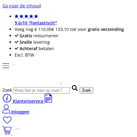
Ga naar de inhoud
9.6/10 "Fantastisch!"
Voeg nog
€ 110,00
€ 133,10
toe voor
gratis verzending
Gratis
retourneren
Snelle
levering
Achteraf
betalen
Excl. BTW
Zoek
Zoek
Klantenservice
Inloggen