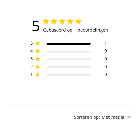
5
Gebaseerd op 1 beoordelingen
5
1
4
0
3
0
2
0
1
0
Sorteren op
:
Met media