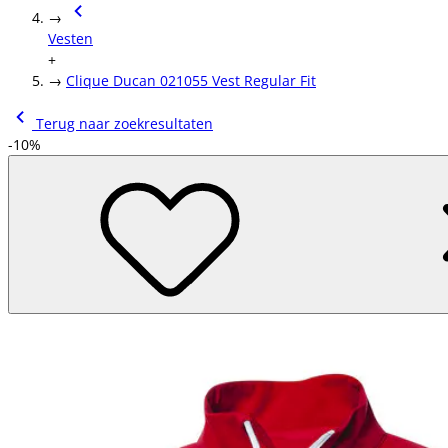
→
Vesten
+
→
Clique Ducan 021055 Vest Regular Fit
Terug naar zoekresultaten
-10%