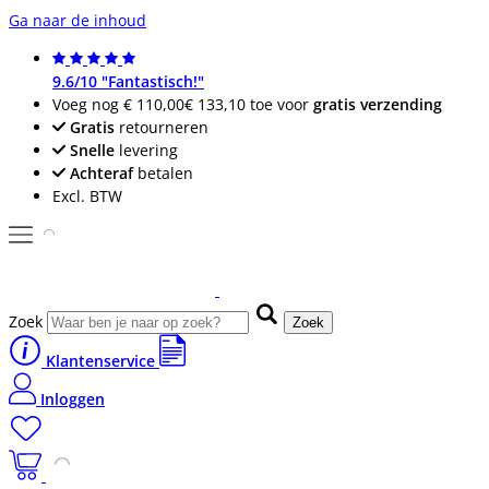
Ga naar de inhoud
9.6/10 "Fantastisch!"
Voeg nog
€ 110,00
€ 133,10
toe voor
gratis verzending
Gratis
retourneren
Snelle
levering
Achteraf
betalen
Excl. BTW
Zoek
Zoek
Klantenservice
Inloggen