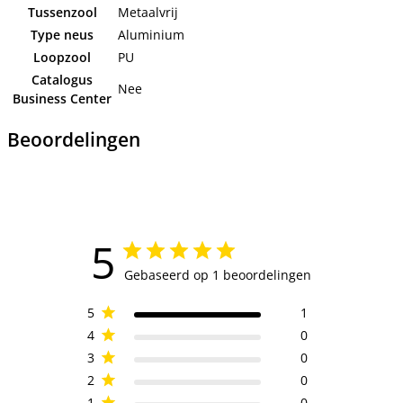
Tussenzool
Metaalvrij
Type neus
Aluminium
Loopzool
PU
Catalogus
Nee
Business Center
Beoordelingen
5
Gebaseerd op 1 beoordelingen
5
1
4
0
3
0
2
0
1
0