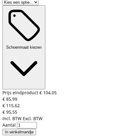
Schoenmaat kiezen
Prijs eindproduct
€ 104,05
€ 85,99
€ 115,62
€ 95,55
Incl. BTW
Excl. BTW
Aantal
In winkelmandje