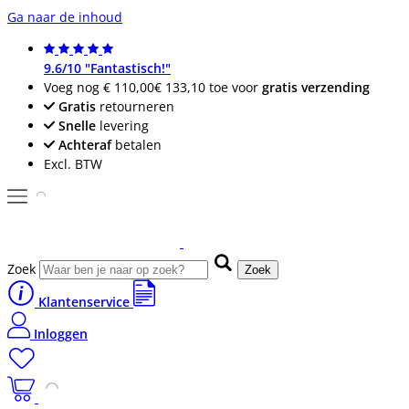
Ga naar de inhoud
9.6/10 "Fantastisch!"
Voeg nog
€ 110,00
€ 133,10
toe voor
gratis verzending
Gratis
retourneren
Snelle
levering
Achteraf
betalen
Excl. BTW
Zoek
Zoek
Klantenservice
Inloggen