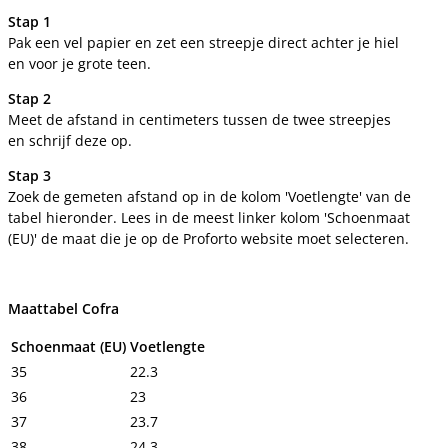
Stap 1
Pak een vel papier en zet een streepje direct achter je hiel
en voor je grote teen.
Stap 2
Meet de afstand in centimeters tussen de twee streepjes
en schrijf deze op.
Stap 3
Zoek de gemeten afstand op in de kolom 'Voetlengte' van de
tabel hieronder. Lees in de meest linker kolom 'Schoenmaat
(EU)' de maat die je op de Proforto website moet selecteren.
Maattabel Cofra
Schoenmaat (EU)
Voetlengte
35
22.3
36
23
37
23.7
38
24.3