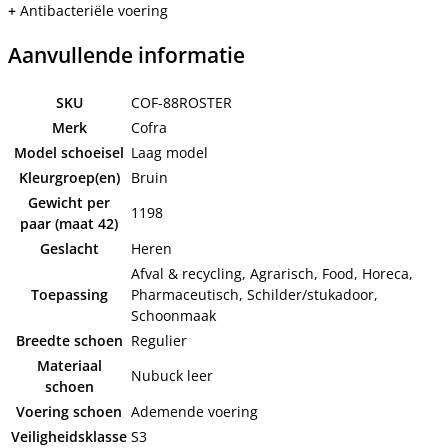
+
Antibacteriële voering
Aanvullende informatie
SKU
COF-88ROSTER
Merk
Cofra
Model schoeisel
Laag model
Kleurgroep(en)
Bruin
Gewicht per
1198
paar (maat 42)
Geslacht
Heren
Afval & recycling, Agrarisch, Food, Horeca,
Toepassing
Pharmaceutisch, Schilder/stukadoor,
Schoonmaak
Breedte schoen
Regulier
Materiaal
Nubuck leer
schoen
Voering schoen
Ademende voering
Veiligheidsklasse
S3