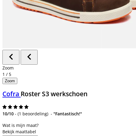
Zoom
1
/
5
Zoom
Cofra
Roster S3 werkschoen
10/10
-
(
1 beoordeling
)
-
"Fantastisch!"
Bekijk maattabel