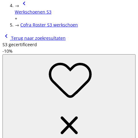
→
Werkschoenen S3
+
→
Cofra Roster S3 werkschoen
Terug naar zoekresultaten
S3 gecertificeerd
-10%