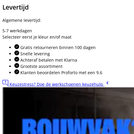
Levertijd
Algemene levertijd:
5-7 werkdagen
Selecteer eerst je kleur en/of maat
Gratis retourneren binnen 100 dagen
Snelle levering
Achteraf betalen met Klarna
Grootste assortiment
Klanten beoordelen Proforto met een 9.6
Keuzestress? Doe de werkschoenen keuzehulp