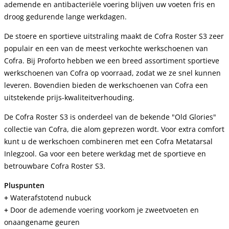
ademende en antibacteriële voering blijven uw voeten fris en
droog gedurende lange werkdagen.
De stoere en sportieve uitstraling maakt de Cofra Roster S3 zeer
populair en een van de meest verkochte werkschoenen van
Cofra. Bij Proforto hebben we een breed assortiment sportieve
werkschoenen van Cofra op voorraad, zodat we ze snel kunnen
leveren. Bovendien bieden de werkschoenen van Cofra een
uitstekende prijs-kwaliteitverhouding.
De Cofra Roster S3 is onderdeel van de bekende "Old Glories"
collectie van Cofra, die alom geprezen wordt. Voor extra comfort
kunt u de werkschoen combineren met een Cofra Metatarsal
Inlegzool. Ga voor een betere werkdag met de sportieve en
betrouwbare Cofra Roster S3.
Pluspunten
+
Waterafstotend nubuck
+
Door de ademende voering voorkom je zweetvoeten en
onaangename geuren