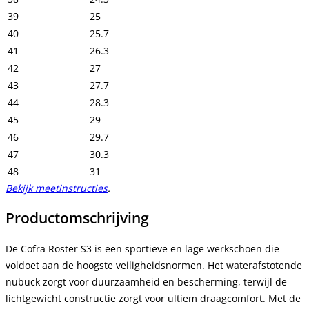
39
25
40
25.7
41
26.3
42
27
43
27.7
44
28.3
45
29
46
29.7
47
30.3
48
31
Bekijk meetinstructies
.
Productomschrijving
De Cofra Roster S3 is een sportieve en lage werkschoen die
voldoet aan de hoogste veiligheidsnormen. Het waterafstotende
nubuck zorgt voor duurzaamheid en bescherming, terwijl de
lichtgewicht constructie zorgt voor ultiem draagcomfort. Met de