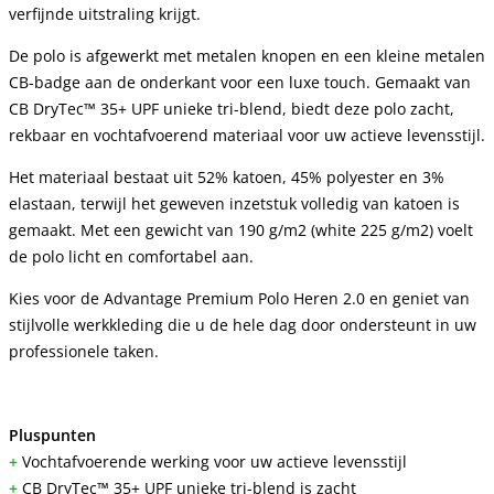
verfijnde uitstraling krijgt.
De polo is afgewerkt met metalen knopen en een kleine metalen
CB-badge aan de onderkant voor een luxe touch. Gemaakt van
CB DryTec™ 35+ UPF unieke tri-blend, biedt deze polo zacht,
rekbaar en vochtafvoerend materiaal voor uw actieve levensstijl.
Het materiaal bestaat uit 52% katoen, 45% polyester en 3%
elastaan, terwijl het geweven inzetstuk volledig van katoen is
gemaakt. Met een gewicht van 190 g/m2 (white 225 g/m2) voelt
de polo licht en comfortabel aan.
Kies voor de Advantage Premium Polo Heren 2.0 en geniet van
stijlvolle werkkleding die u de hele dag door ondersteunt in uw
professionele taken.
Pluspunten
+
Vochtafvoerende werking voor uw actieve levensstijl
+
CB DryTec™ 35+ UPF unieke tri-blend is zacht