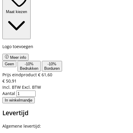
Maat kiezen
Logo toevoegen
Meer info
Geen
-
10
%
-
10
%
Bedrukken
Borduren
Prijs eindproduct
€ 61,60
€ 50,91
Incl. BTW
Excl. BTW
Aantal
In winkelmandje
Levertijd
Algemene levertijd: