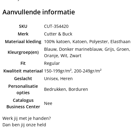
Aanvullende informatie
SKU
CUT-354420
Merk
Cutter & Buck
Materiaal kleding
100% katoen, Katoen, Polyester, Elasthaan
Blauw, Donker marineblauw, Grijs, Groen,
Kleurgroep(en)
Oranje, Wit, Zwart
Fit
Regular
Kwaliteit materiaal
150-199gr/m², 200-249gr/m²
Geslacht
Unisex, Heren
Personalisatie
Bedrukken, Borduren
opties
Catalogus
Nee
Business Center
Werk jij met je handen?
Dan ben jij onze held