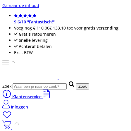
Ga naar de inhoud
9.6/10 "Fantastisch!"
Voeg nog
€ 110,00
€ 133,10
toe voor
gratis verzending
Gratis
retourneren
Snelle
levering
Achteraf
betalen
Excl. BTW
Zoek
Zoek
Klantenservice
Inloggen