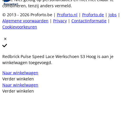
combineren, tenzij anders vermeld.
© 2013 - 2026 Proforto.be |
Proforto.nl
|
Proforto.de
|
Jobs
|
Algemene voorwaarden
|
Privacy
|
Contactinformatie
|
Cookievoorkeuren
Redbrick Pulse Speed Lace Werkschoen S3 Hoog is aan je
winkelwagen toegevoegd.
Naar winkelwagen
Verder winkelen
Naar winkelwagen
Verder winkelen