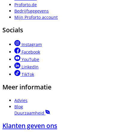
Proforto.de
Bedrijfsgegevens
Mijn Proforto account
Socials
Instagram
Facebook
YouTube
LinkedIn
TikTok
Meer informatie
Advies
Blog
Duurzaamheid
Klanten geven ons