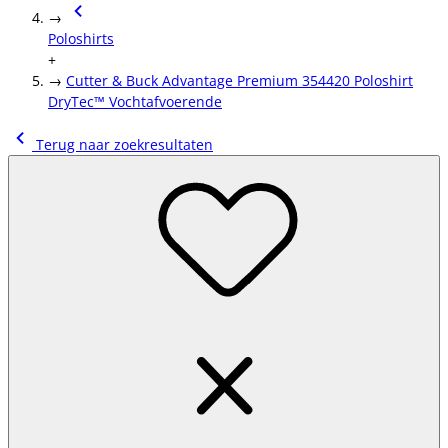
→
Poloshirts
+
→
Cutter & Buck Advantage Premium 354420 Poloshirt
DryTec™ Vochtafvoerende
Terug naar zoekresultaten