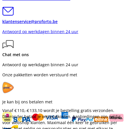
klantenservice@proforto.be
Antwoord op werkdagen binnen 24 uur
Chat met ons
Antwoord op werkdagen binnen 24 uur
Onze pakketten worden verstuurd met
Je kan bij ons betalen met
Vanaf
€ 110,-
€ 133,10
wordt je bestelling gratis verzonden.
Daaronder betaal je verzendkosten. Aanbiedingen zijn geldig
voor webshop klanten. Maximaal één keer te gebruiken per
klant. Niet geldig op personalisaties en niet met elkaar te