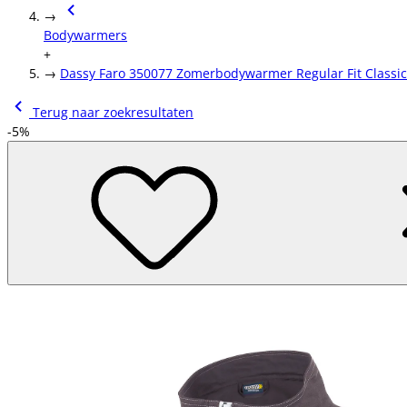
→
Bodywarmers
+
→
Dassy Faro 350077 Zomerbodywarmer Regular Fit Classic
Terug naar zoekresultaten
-5%