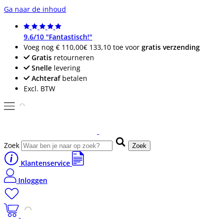
Ga naar de inhoud
9.6/10 "Fantastisch!"
Voeg nog
€ 110,00
€ 133,10
toe voor
gratis verzending
Gratis
retourneren
Snelle
levering
Achteraf
betalen
Excl. BTW
Zoek
Zoek
Klantenservice
Inloggen