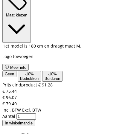
Maat kiezen
Het model is 180 cm en draagt maat M.
Logo toevoegen
Meer info
Geen
-
10
%
-
10
%
Bedrukken
Borduren
Prijs eindproduct
€ 91,28
€ 75,44
€ 96,07
€ 79,40
Incl. BTW
Excl. BTW
Aantal
In winkelmandje