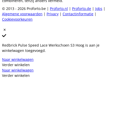
combineren, tenzij anders vermeld.
© 2013 - 2026 Proforto.be |
Proforto.nl
|
Proforto.de
|
Jobs
|
Algemene voorwaarden
|
Privacy
|
Contactinformatie
|
Cookievoorkeuren
Redbrick Pulse Speed Lace Werkschoen S3 Hoog is aan je
winkelwagen toegevoegd.
Naar winkelwagen
Verder winkelen
Naar winkelwagen
Verder winkelen