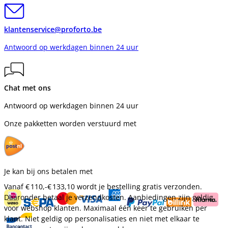
klantenservice@proforto.be
Antwoord op werkdagen binnen 24 uur
Chat met ons
Antwoord op werkdagen binnen 24 uur
Onze pakketten worden verstuurd met
Je kan bij ons betalen met
Vanaf
€ 110,-
€ 133,10
wordt je bestelling gratis verzonden.
Daaronder betaal je verzendkosten. Aanbiedingen zijn geldig
voor webshop klanten. Maximaal één keer te gebruiken per
klant. Niet geldig op personalisaties en niet met elkaar te