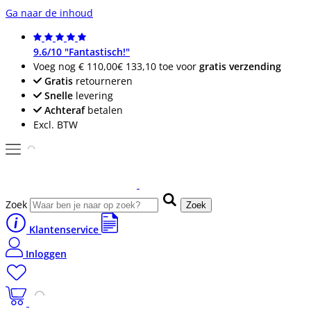
Ga naar de inhoud
9.6/10 "Fantastisch!"
Voeg nog
€ 110,00
€ 133,10
toe voor
gratis verzending
Gratis
retourneren
Snelle
levering
Achteraf
betalen
Excl. BTW
Zoek
Zoek
Klantenservice
Inloggen