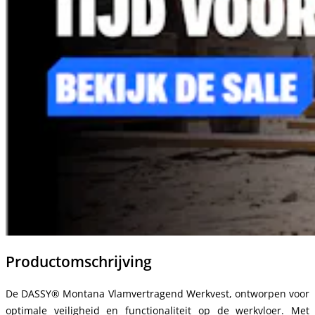
Productomschrijving
De DASSY®
Montana Vlamvertragend Werkvest
, ontworpen voor
optimale veiligheid en functionaliteit op de werkvloer. Met