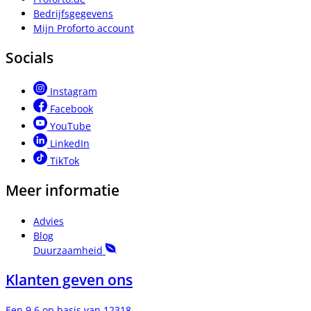
Bedrijfsgegevens
Mijn Proforto account
Socials
Instagram
Facebook
YouTube
LinkedIn
TikTok
Meer informatie
Advies
Blog
Duurzaamheid
Klanten geven ons
Een 9.6 op basis van 12318