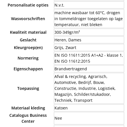
Personalisatie opties
N.v.t.
machine wasbaar tot 60°C, drogen
Wasvoorschriften
in tommeldroger toegelaten op lage
temperatuur, niet bleken
Kwaliteit materiaal
300-349gr/m²
Geslacht
Heren, Dames
Kleurgroep(en)
Grijs, Zwart
EN ISO 11611:2015 A1+A2 - klasse 1,
Normering
EN ISO 11612:2015
Eigenschappen
Brandvertragend
Afval & recycling, Agrarisch,
Automotive, Bedrijf, Bouw,
Toepassing
Constructie, Industrie, Logistiek,
Magazijn, Schilder/stukadoor,
Techniek, Transport
Materiaal kleding
Katoen
Catalogus Business
Nee
Center