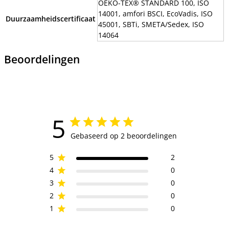
OEKO-TEX® STANDARD 100, ISO
14001, amfori BSCI, EcoVadis, ISO
Duurzaamheidscertificaat
45001, SBTi, SMETA/Sedex, ISO
14064
Beoordelingen
5
Gebaseerd op 2 beoordelingen
5
2
4
0
3
0
2
0
1
0