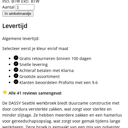
Incl. BTW
Excl. BTW
Aantal
In winkelmandje
Levertijd
Algemene levertijd:
Selecteer eerst je kleur en/of maat
Gratis retourneren binnen 100 dagen
Snelle levering
Achteraf betalen met Klarna
Grootste assortiment
Klanten beoordelen Proforto met een 9.6
Alle 41 reviews samengevat
De DASSY Seattle werkbroek biedt duurzame constructie met
door cordura versterkte zakken, wat zorgt voor sterkte en
minder slijtage. Ze hebben meerdere zakken en een hamerlus
voor gereedschapsopslag, wat zorgt voor gemak tijdens lange
werkdagen. Deze broek is gemaakt van een mix van polyester