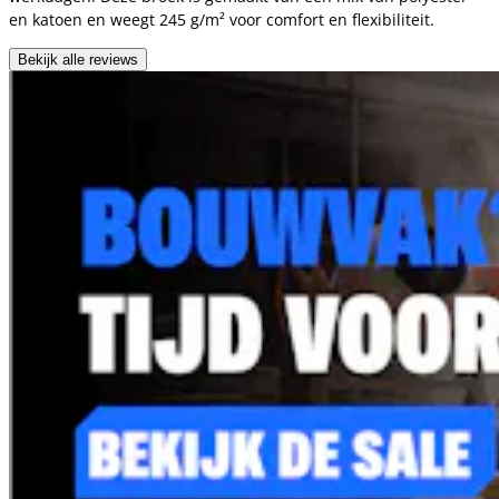
en katoen en weegt 245 g/m² voor comfort en flexibiliteit.
Bekijk alle reviews