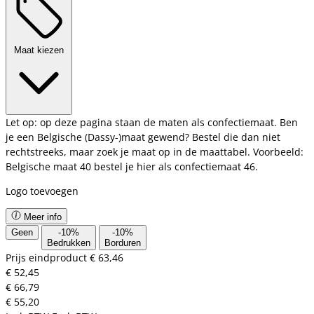
Maat kiezen
Let op: op deze pagina staan de maten als confectiemaat. Ben
je een Belgische (Dassy-)maat gewend? Bestel die dan niet
rechtstreeks, maar zoek je maat op in de maattabel. Voorbeeld:
Belgische maat 40 bestel je hier als confectiemaat 46.
Logo toevoegen
Meer info
Geen
-
10
%
-
10
%
Bedrukken
Borduren
Prijs eindproduct
€ 63,46
€ 52,45
€ 66,79
€ 55,20