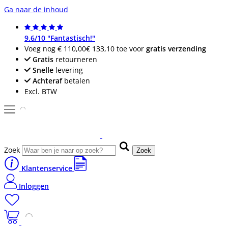
Ga naar de inhoud
9.6/10 "Fantastisch!"
Voeg nog
€ 110,00
€ 133,10
toe voor
gratis verzending
Gratis
retourneren
Snelle
levering
Achteraf
betalen
Excl. BTW
Zoek
Zoek
Klantenservice
Inloggen