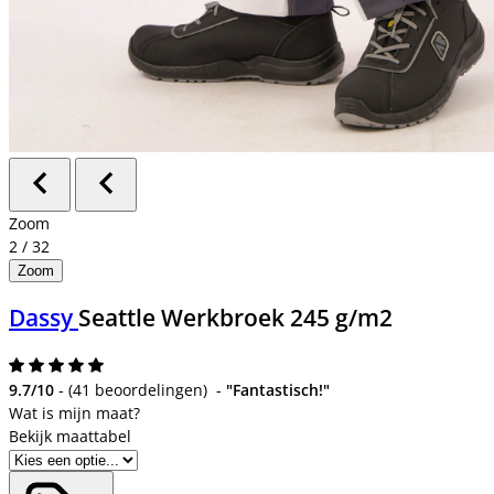
Zoom
2
/
32
Zoom
Dassy
Seattle Werkbroek 245 g/m2
9.7/10
-
(
41 beoordelingen
)
-
"Fantastisch!"
Bekijk maattabel