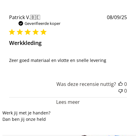
Pub
Patrick V.
🇧🇪
08/09/25
Geverifieerde koper
Werkkleding
Zeer goed materiaal en vlotte en snelle levering
Was deze recensie nuttig?
0
0
Lees meer
Werk jij met je handen?
Dan ben jij onze held