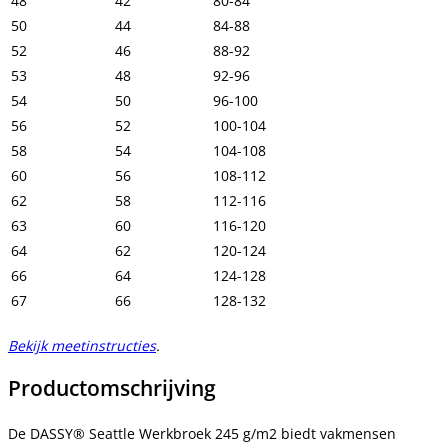
48
42
80-84
50
44
84-88
52
46
88-92
53
48
92-96
54
50
96-100
56
52
100-104
58
54
104-108
60
56
108-112
62
58
112-116
63
60
116-120
64
62
120-124
66
64
124-128
67
66
128-132
Bekijk meetinstructies
.
Productomschrijving
De DASSY® Seattle Werkbroek 245 g/m2 biedt vakmensen