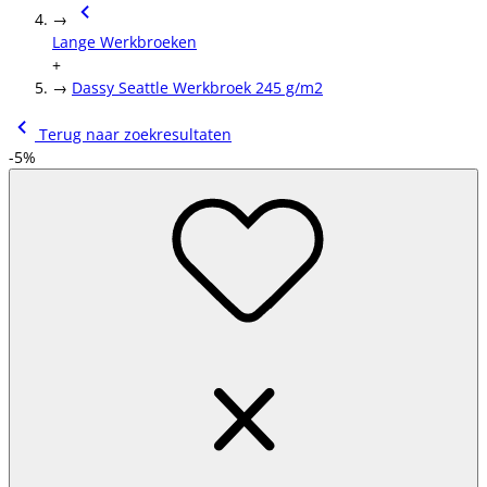
→
Lange Werkbroeken
+
→
Dassy Seattle Werkbroek 245 g/m2
Terug naar zoekresultaten
-5%