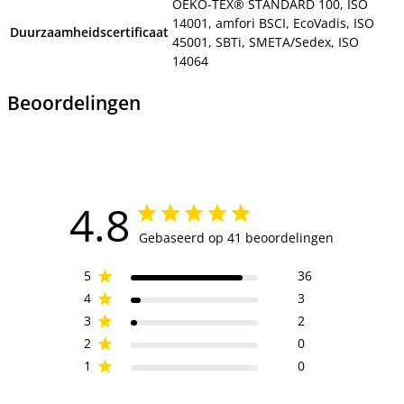
OEKO-TEX® STANDARD 100, ISO
14001, amfori BSCI, EcoVadis, ISO
Duurzaamheidscertificaat
45001, SBTi, SMETA/Sedex, ISO
14064
Beoordelingen
4.8
Gebaseerd op 41 beoordelingen
5
36
4
3
3
2
2
0
1
0