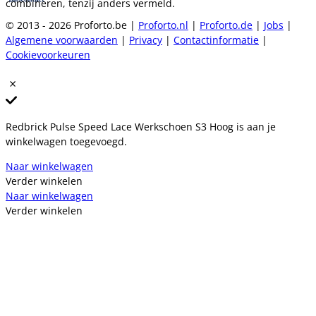
combineren, tenzij anders vermeld.
© 2013 - 2026 Proforto.be |
Proforto.nl
|
Proforto.de
|
Jobs
|
Algemene voorwaarden
|
Privacy
|
Contactinformatie
|
Cookievoorkeuren
Redbrick Pulse Speed Lace Werkschoen S3 Hoog is aan je
winkelwagen toegevoegd.
Naar winkelwagen
Verder winkelen
Naar winkelwagen
Verder winkelen