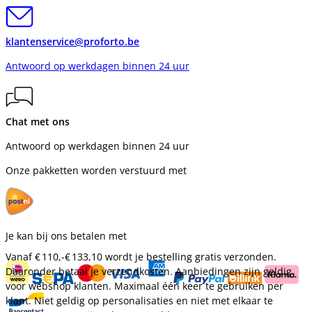
klantenservice@proforto.be
Antwoord op werkdagen binnen 24 uur
Chat met ons
Antwoord op werkdagen binnen 24 uur
Onze pakketten worden verstuurd met
Je kan bij ons betalen met
Vanaf
€ 110,-
€ 133,10
wordt je bestelling gratis verzonden.
Daaronder betaal je verzendkosten. Aanbiedingen zijn geldig
voor webshop klanten. Maximaal één keer te gebruiken per
klant. Niet geldig op personalisaties en niet met elkaar te