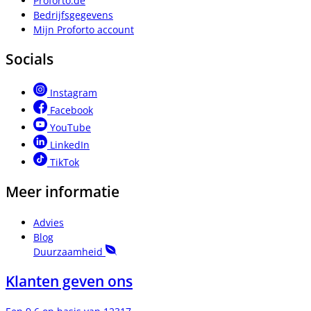
Proforto.de
Bedrijfsgegevens
Mijn Proforto account
Socials
Instagram
Facebook
YouTube
LinkedIn
TikTok
Meer informatie
Advies
Blog
Duurzaamheid
Klanten geven ons