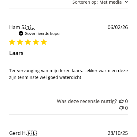
Sorteren op
:
Met media
Pub
Ham S.
🇳🇱
06/02/26
Geverifieerde koper
Laars
Ter vervanging van mijn leren laars. Lekker warm en deze
zijn tenminste wel goed waterdicht
Was deze recensie nuttig?
0
0
Pub
Gerd H.
🇳🇱
28/10/25