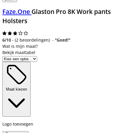
Faze.One
Glaston Pro 8K Work pants
Holsters
6/10
-
(
2 beoordelingen
)
-
"Goed!"
Bekijk maattabel
Maat kiezen
Logo toevoegen