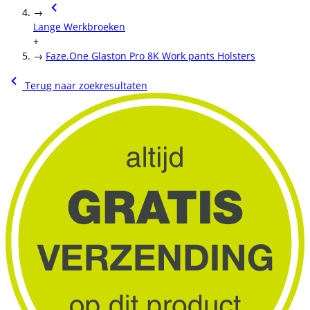
→
Lange Werkbroeken
+
→
Faze.One Glaston Pro 8K Work pants Holsters
Terug naar zoekresultaten