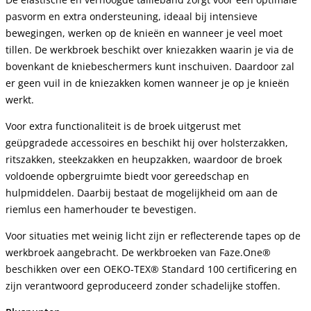
pasvorm en extra ondersteuning, ideaal bij intensieve
bewegingen, werken op de knieën en wanneer je veel moet
tillen. De werkbroek beschikt over kniezakken waarin je via de
bovenkant de kniebeschermers kunt inschuiven. Daardoor zal
er geen vuil in de kniezakken komen wanneer je op je knieën
werkt.
Voor extra functionaliteit is de broek uitgerust met
geüpgradede accessoires en beschikt hij over holsterzakken,
ritszakken, steekzakken en heupzakken, waardoor de broek
voldoende opbergruimte biedt voor gereedschap en
hulpmiddelen. Daarbij bestaat de mogelijkheid om aan de
riemlus een hamerhouder te bevestigen.
Voor situaties met weinig licht zijn er reflecterende tapes op de
werkbroek aangebracht. De werkbroeken van Faze.One®
beschikken over een OEKO-TEX® Standard 100 certificering en
zijn verantwoord geproduceerd zonder schadelijke stoffen.