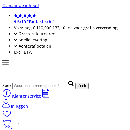
Ga naar de inhoud
9.6/10 "Fantastisch!"
Voeg nog
€ 110,00
€ 133,10
toe voor
gratis verzending
Gratis
retourneren
Snelle
levering
Achteraf
betalen
Excl. BTW
Zoek
Zoek
Klantenservice
Inloggen