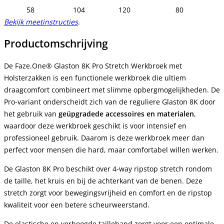
58
104
120
80
Bekijk meetinstructies
.
Productomschrijving
De Faze.One® Glaston 8K Pro Stretch Werkbroek met
Holsterzakken is een functionele werkbroek die ultiem
draagcomfort combineert met slimme opbergmogelijkheden. De
Pro-variant onderscheidt zich van de reguliere Glaston 8K door
het gebruik van
geüpgradede accessoires en materialen
,
waardoor deze werkbroek geschikt is voor intensief en
professioneel gebruik. Daarom is deze werkbroek meer dan
perfect voor mensen die hard, maar comfortabel willen werken.
De Glaston 8K Pro beschikt over 4-way ripstop stretch rondom
de taille, het kruis en bij de achterkant van de benen. Deze
stretch zorgt voor bewegingsvrijheid en comfort en de ripstop
kwaliteit voor een betere scheurweerstand.
De elastische en verhoogde tailleband zorgt voor een optimale