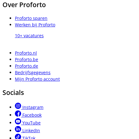
Over Proforto
Proforto sparen
Werken bij Proforto
10+ vacatures
Proforto.nl
Proforto.be
Proforto.de
Bedrijfsgegevens
Mijn Proforto account
Socials
Instagram
Facebook
YouTube
LinkedIn
TikTok