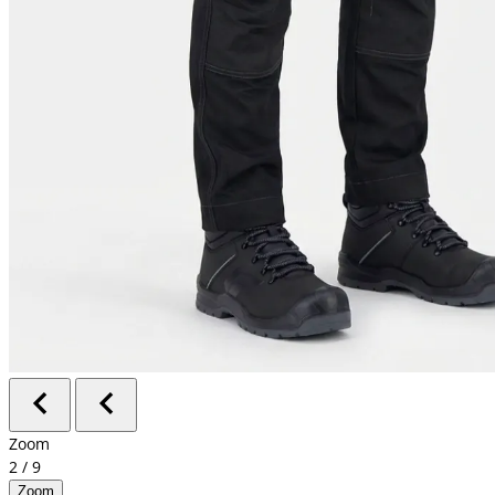
Zoom
2
/
9
Zoom