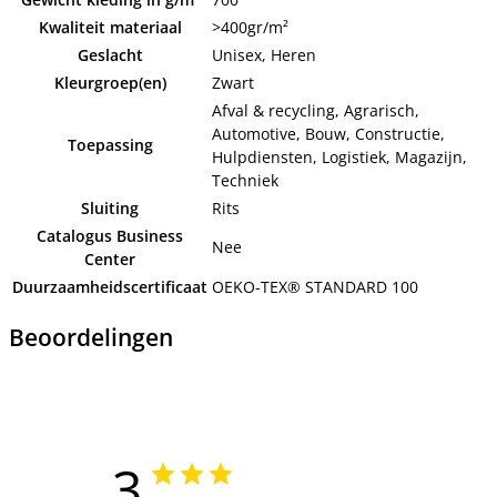
Kwaliteit materiaal
>400gr/m²
Geslacht
Unisex, Heren
Kleurgroep(en)
Zwart
Afval & recycling, Agrarisch,
Automotive, Bouw, Constructie,
Toepassing
Hulpdiensten, Logistiek, Magazijn,
Techniek
Sluiting
Rits
Catalogus Business
Nee
Center
Duurzaamheidscertificaat
OEKO-TEX® STANDARD 100
Beoordelingen
3