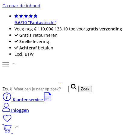
Ga naar de inhoud
9.6/10 "Fantastisch!"
Voeg nog
€ 110,00
€ 133,10
toe voor
gratis verzending
Gratis
retourneren
Snelle
levering
Achteraf
betalen
Excl. BTW
Zoek
Zoek
Klantenservice
Inloggen