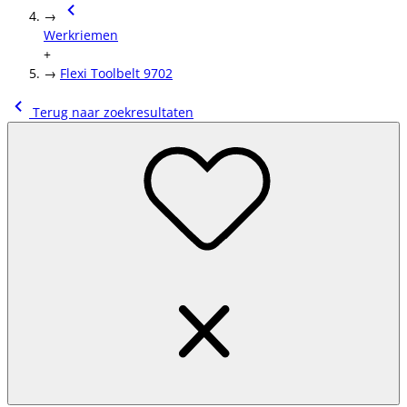
→
Werkriemen
+
→
Flexi Toolbelt 9702
Terug naar zoekresultaten