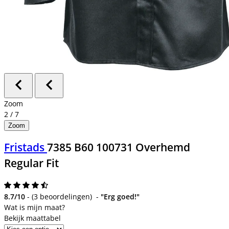
Zoom
2
/
7
Zoom
Fristads
7385 B60 100731 Overhemd
Regular Fit
8.7/10
-
(
3 beoordelingen
)
-
"Erg goed!"
Bekijk maattabel