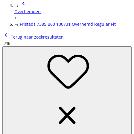
→
Overhemden
+
→
Fristads 7385 B60 100731 Overhemd Regular Fit
Terug naar zoekresultaten
-7%