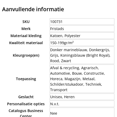
Aanvullende informatie
SKU
100731
Merk
Fristads
Materiaal kleding
Katoen, Polyester
Kwaliteit materiaal
150-199gr/m²
Donker marineblauw, Donkergrijs,
Kleurgroep(en)
Grijs, Koningsblauw (Bright Royal),
Rood, Zwart
Afval & recycling, Agrarisch,
Automotive, Bouw, Constructie,
Toepassing
Horeca, Magazijn, Metaal,
Schilder/stukadoor, Techniek,
Transport
Geslacht
Unisex, Heren
Personalisatie opties
N.v.t.
Catalogus Business
Nee
Center