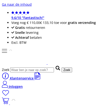
Ga naar de inhoud
9.6/10 "Fantastisch!"
Voeg nog
€ 110,00
€ 133,10
toe voor
gratis verzending
Gratis
retourneren
Snelle
levering
Achteraf
betalen
Excl. BTW
Zoek
Zoek
Klantenservice
Inloggen