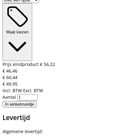
Maat kiezen
Prijs eindproduct
€ 56,22
€ 46,46
€ 60,44
€ 49,95
Incl. BTW
Excl. BTW
Aantal
In winkelmandje
Levertijd
Algemene levertijd: