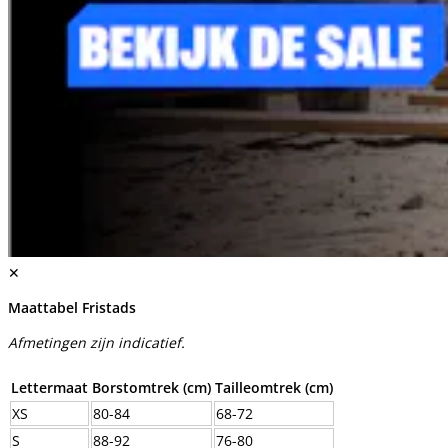
✕
Maattabel Fristads
Afmetingen zijn indicatief.
Lettermaat
Borstomtrek (cm)
Tailleomtrek (cm)
XS
80-84
68-72
S
88-92
76-80