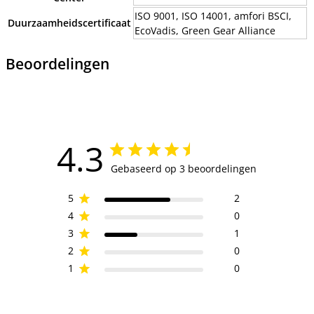
ISO 9001, ISO 14001, amfori BSCI,
Duurzaamheidscertificaat
EcoVadis, Green Gear Alliance
Beoordelingen
4.3
Gebaseerd op 3 beoordelingen
5
2
4
0
3
1
2
0
1
0