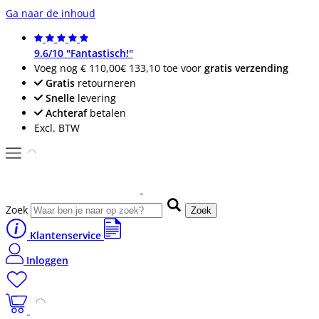
Ga naar de inhoud
9.6/10 "Fantastisch!"
Voeg nog
€ 110,00
€ 133,10
toe voor
gratis verzending
Gratis
retourneren
Snelle
levering
Achteraf
betalen
Excl. BTW
Zoek
Zoek
Klantenservice
Inloggen