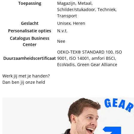
Toepassing
Magazijn, Metaal,
Schilder/stukadoor, Techniek,
Transport
Geslacht
Unisex, Heren
Personalisatie opties
N.v.t.
Catalogus Business
Nee
Center
OEKO-TEX® STANDARD 100, ISO
Duurzaamheidscertificaat
9001, ISO 14001, amfori BSCI,
EcoVadis, Green Gear Alliance
Werk jij met je handen?
Dan ben jij onze held