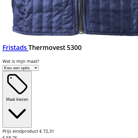
Fristads
Thermovest 5300
Maat kiezen
Prijs eindproduct
€ 72,31
€ 59,76