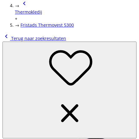
→
Thermokledij
+
→
Fristads Thermovest 5300
Terug naar zoekresultaten