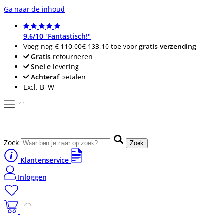
Ga naar de inhoud
9.6/10 "Fantastisch!"
Voeg nog
€ 110,00
€ 133,10
toe voor
gratis verzending
Gratis
retourneren
Snelle
levering
Achteraf
betalen
Excl. BTW
Zoek
Zoek
Klantenservice
Inloggen