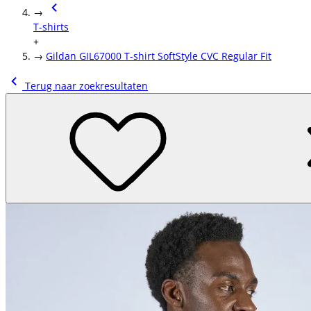
→
T-shirts
+
→
Gildan GIL67000 T-shirt SoftStyle CVC Regular Fit
Terug naar zoekresultaten