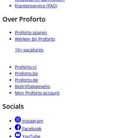
Klantenservice (FAQ)
Over Proforto
Proforto sparen
Werken bij Proforto
10+ vacatures
Proforto.nl
Proforto.be
Proforto.de
Bedrijfsgegevens
Mijn Proforto account
Socials
Instagram
Facebook
YouTube