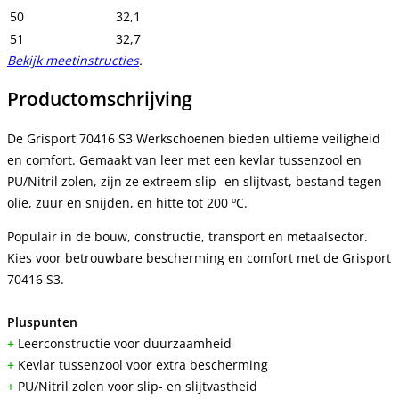
50
32,1
51
32,7
Bekijk meetinstructies
.
Productomschrijving
De Grisport 70416 S3 Werkschoenen bieden ultieme veiligheid
en comfort. Gemaakt van leer met een kevlar tussenzool en
PU/Nitril zolen, zijn ze extreem slip- en slijtvast, bestand tegen
olie, zuur en snijden, en hitte tot 200 ºC.
Populair in de bouw, constructie, transport en metaalsector.
Kies voor betrouwbare bescherming en comfort met de Grisport
70416 S3.
Pluspunten
+
Leerconstructie voor duurzaamheid
+
Kevlar tussenzool voor extra bescherming
+
PU/Nitril zolen voor slip- en slijtvastheid