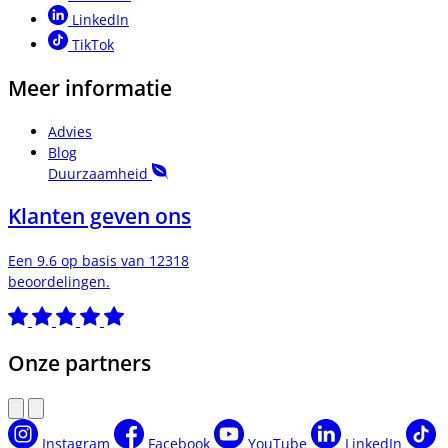
LinkedIn
TikTok
Meer informatie
Advies
Blog
Duurzaamheid
Klanten geven ons
Een 9.6 op basis van 12318
beoordelingen.
Onze partners
Instagram
Facebook
YouTube
LinkedIn