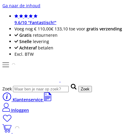
Ga naar de inhoud
9.6/10 "Fantastisch!"
Voeg nog
€ 110,00
€ 133,10
toe voor
gratis verzending
Gratis
retourneren
Snelle
levering
Achteraf
betalen
Excl. BTW
Zoek
Zoek
Klantenservice
Inloggen