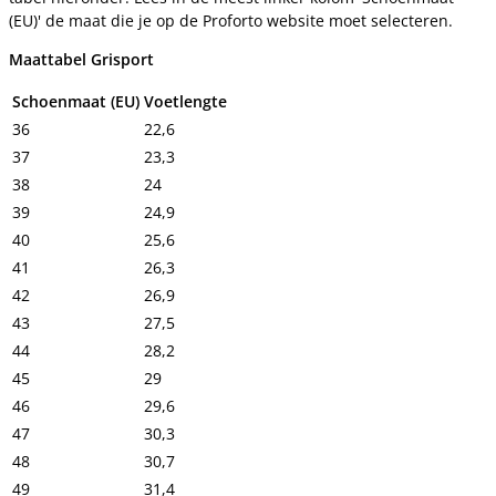
(EU)' de maat die je op de Proforto website moet selecteren.
Maattabel Grisport
Schoenmaat (EU)
Voetlengte
36
22,6
37
23,3
38
24
39
24,9
40
25,6
41
26,3
42
26,9
43
27,5
44
28,2
45
29
46
29,6
47
30,3
48
30,7
49
31,4