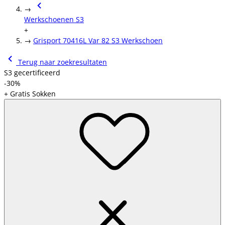
→
Werkschoenen S3
+
→
Grisport 70416L Var 82 S3 Werkschoen
Terug naar zoekresultaten
S3 gecertificeerd
-30%
+ Gratis Sokken