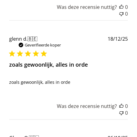
Was deze recensie nuttig?
0
0
Pub
glenn d.
🇧🇪
18/12/25
Geverifieerde koper
zoals gewoonlijk, alles in orde
zoals gewoonlijk, alles in orde
Was deze recensie nuttig?
0
0