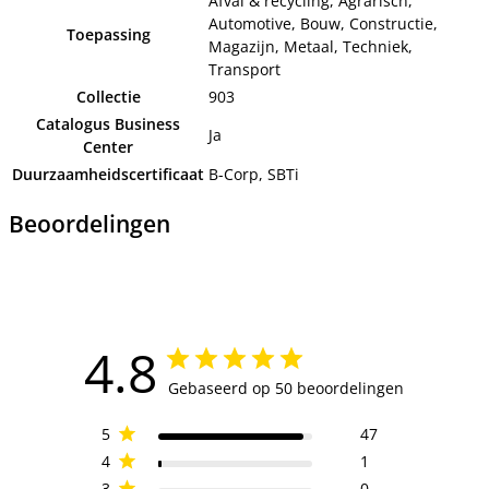
Afval & recycling, Agrarisch,
Automotive, Bouw, Constructie,
Toepassing
Magazijn, Metaal, Techniek,
Transport
Collectie
903
Catalogus Business
Ja
Center
Duurzaamheidscertificaat
B-Corp, SBTi
Beoordelingen
4.8
Gebaseerd op 50 beoordelingen
5
47
4
1
3
0