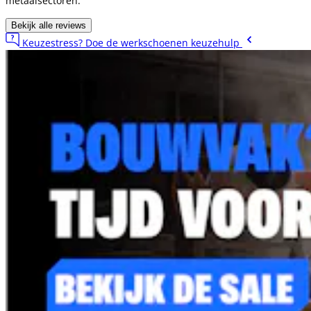
metaalsectoren.
Bekijk alle reviews
Keuzestress? Doe de werkschoenen keuzehulp