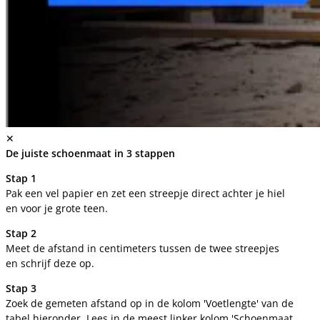
✕
De juiste schoenmaat in 3 stappen
Stap 1
Pak een vel papier en zet een streepje direct achter je hiel
en voor je grote teen.
Stap 2
Meet de afstand in centimeters tussen de twee streepjes
en schrijf deze op.
Stap 3
Zoek de gemeten afstand op in de kolom 'Voetlengte' van de
tabel hieronder. Lees in de meest linker kolom 'Schoenmaat