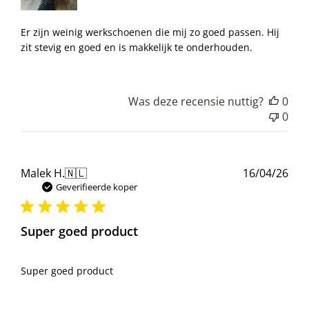
Er zijn weinig werkschoenen die mij zo goed passen. Hij
zit stevig en goed en is makkelijk te onderhouden.
Was deze recensie nuttig?
0
0
Pub
Malek H.
🇳🇱
16/04/26
Geverifieerde koper
Super goed product
Super goed product