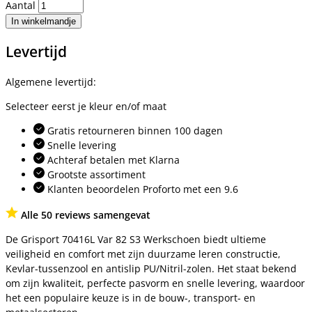
Aantal
In winkelmandje
Levertijd
Algemene levertijd:
Selecteer eerst je kleur en/of maat
Gratis retourneren binnen 100 dagen
Snelle levering
Achteraf betalen met Klarna
Grootste assortiment
Klanten beoordelen Proforto met een 9.6
Alle 50 reviews samengevat
De Grisport 70416L Var 82 S3 Werkschoen biedt ultieme
veiligheid en comfort met zijn duurzame leren constructie,
Kevlar-tussenzool en antislip PU/Nitril-zolen. Het staat bekend
om zijn kwaliteit, perfecte pasvorm en snelle levering, waardoor
het een populaire keuze is in de bouw-, transport- en