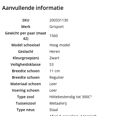
Aanvullende informatie
SKU
200331130
Merk
Grisport
Gewicht per paar (maat
1560
42)
Model schoeisel
Hoog model
Geslacht
Heren
Kleurgroep(en)
Zwart
Veiligheidsklasse
S3
Breedte schoen
11 cm
Breedte schoen
Regulier
Materiaal schoen
Leer
Voering schoen
Leer
Type zool
Hittebestendig tot 300C°
Tussenzool
Metaalvrij
Type neus
Staal