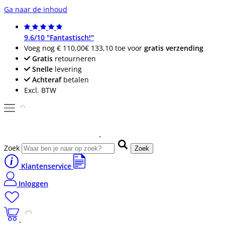
Ga naar de inhoud
9.6/10 "Fantastisch!"
Voeg nog
€ 110,00
€ 133,10
toe voor
gratis verzending
Gratis
retourneren
Snelle
levering
Achteraf
betalen
Excl. BTW
Zoek
Zoek
Klantenservice
Inloggen